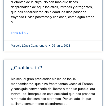
diletantes de lo suyo. No son más que flecos
desprendidos de aquellas otras, irritadas y arrogantes,
que nos encarcelaron sin piedad los días pasados
trayendo lluvias postreras y copiosas, como agua tirada
a
LEER MÁS »
Marcelo López Cambronero
26 junio, 2023
¿Cualificado?
Moisés, el gran predicador bíblico de los 10
mandamientos, que hizo frente tantas veces al Faraón
y consiguió convencerle de liberar a todo un pueblo, era
tartamudo. Interpela en esta sociedad que nos presenta
a menudo dos caminos extremos. Por un lado, lo que
se llama comúnmente el síndrome del