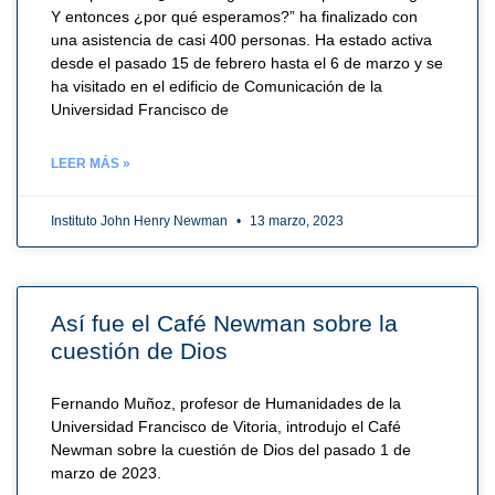
Y entonces ¿por qué esperamos?” ha finalizado con
una asistencia de casi 400 personas. Ha estado activa
desde el pasado 15 de febrero hasta el 6 de marzo y se
ha visitado en el edificio de Comunicación de la
Universidad Francisco de
LEER MÁS »
Instituto John Henry Newman
13 marzo, 2023
Así fue el Café Newman sobre la
cuestión de Dios
Fernando Muñoz, profesor de Humanidades de la
Universidad Francisco de Vitoria, introdujo el Café
Newman sobre la cuestión de Dios del pasado 1 de
marzo de 2023.