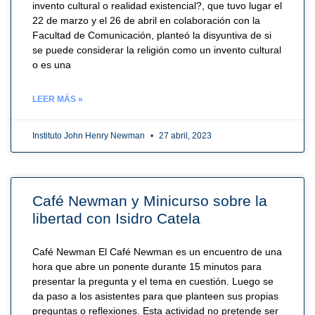
invento cultural o realidad existencial?, que tuvo lugar el
22 de marzo y el 26 de abril en colaboración con la
Facultad de Comunicación, planteó la disyuntiva de si
se puede considerar la religión como un invento cultural
o es una
LEER MÁS »
Instituto John Henry Newman
27 abril, 2023
Café Newman y Minicurso sobre la
libertad con Isidro Catela
Café Newman El Café Newman es un encuentro de una
hora que abre un ponente durante 15 minutos para
presentar la pregunta y el tema en cuestión. Luego se
da paso a los asistentes para que planteen sus propias
preguntas o reflexiones. Esta actividad no pretende ser