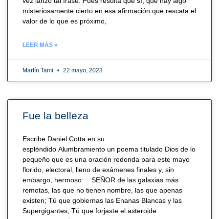
vez lanzó tal frase. Pues resulta que sí, que hay algo
misteriosamente cierto en esa afirmación que rescata el
valor de lo que es próximo,
LEER MÁS »
Martín Tami
22 mayo, 2023
Fue la belleza
Escribe Daniel Cotta en su
espléndido Alumbramiento un poema titulado Dios de lo
pequeño que es una oración redonda para este mayo
florido, electoral, lleno de exámenes finales y, sin
embargo, hermoso: SEÑOR de las galaxias más
remotas, las que no tienen nombre, las que apenas
existen; Tú que gobiernas las Enanas Blancas y las
Supergigantes; Tú que forjaste el asteroide