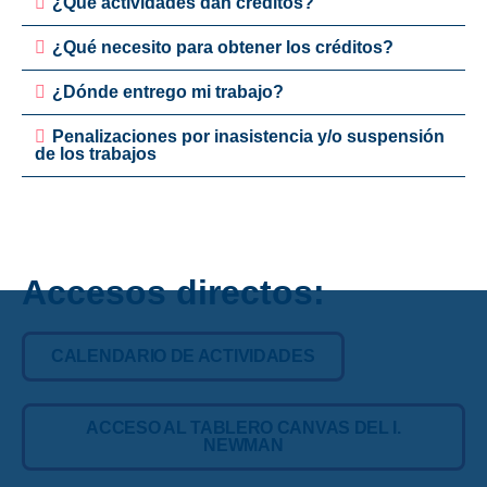
¿Qué actividades dan créditos?
¿Qué necesito para obtener los créditos?
¿Dónde entrego mi trabajo?
Penalizaciones por inasistencia y/o suspensión
de los trabajos
Accesos directos:
CALENDARIO DE ACTIVIDADES
ACCESO AL TABLERO CANVAS DEL I.
NEWMAN