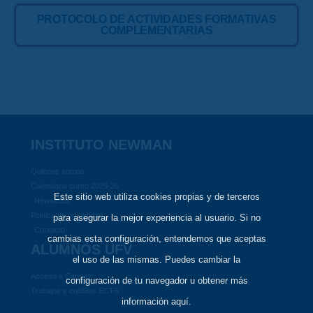
PROTOCOLO DE ACTIVIDADES FORMATIVAS
COMPLEMENTARIAS
INSTITUTO NEWMAN
Quiénes somos
Calendario curso 2025-26
Este sitio web utiliza cookies propias y de terceros
Newsletter
Política de privacidad
para asegurar la mejor experiencia al usuario. Si no
Contacto
cambias esta configuración, entendemos que aceptas
ALUMNOS UFV
el uso de las mismas. Puedes cambiar la
Acceso a Canvas
configuración de tu navegador u obtener más
Trabajos y créditos ECTS
información aquí.