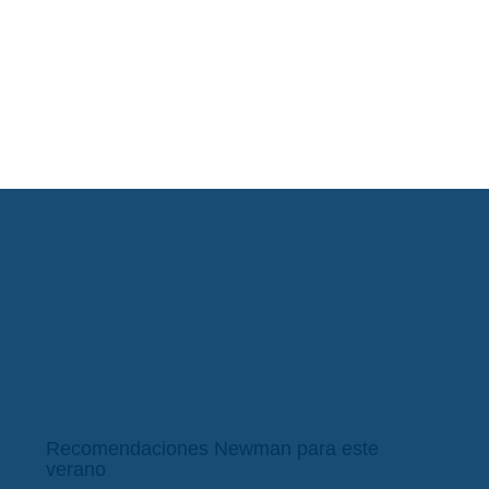
Recomendaciones Newman para este
verano