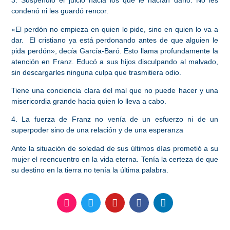
3. Suspendió el juicio hacia los que le hacían daño. No les
condenó ni les guardó rencor.
«El perdón no empieza en quien lo pide, sino en quien lo va a
dar. El cristiano ya está perdonando antes de que alguien le
pida perdón», decía García-Baró. Esto llama profundamente la
atención en Franz. Educó a sus hijos disculpando al malvado,
sin descargarles ninguna culpa que trasmitiera odio.
Tiene una conciencia clara del mal que no puede hacer y una
misericordia grande hacia quien lo lleva a cabo.
4. La fuerza de Franz no venía de un esfuerzo ni de un
superpoder sino de una relación y de una esperanza
Ante la situación de soledad de sus últimos días prometió a su
mujer el reencuentro en la vida eterna. Tenía la certeza de que
su destino en la tierra no tenía la última palabra.