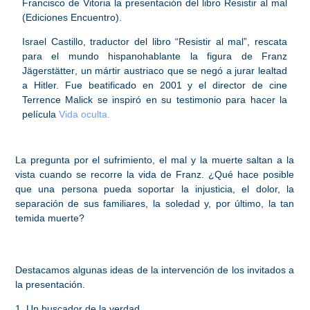
Francisco de Vitoria la presentación del libro Resistir al mal
(Ediciones Encuentro).
Israel Castillo, traductor del libro “Resistir al mal”, rescata
para el mundo hispanohablante la figura de
Franz
Jägerstätter
, un mártir austriaco que se negó a jurar lealtad
a Hitler. Fue beatificado en 2001 y el director de cine
Terrence Malick se inspiró en su testimonio para hacer la
película
Vida oculta.
La pregunta por el sufrimiento, el mal y la muerte saltan a la
vista cuando se recorre la vida de Franz. ¿Qué hace posible
que una persona pueda soportar la injusticia, el dolor, la
separación de sus familiares, la soledad y, por último, la tan
temida muerte?
Destacamos algunas ideas de la intervención de los invitados a
la presentación.
1. Un buscador de la verdad