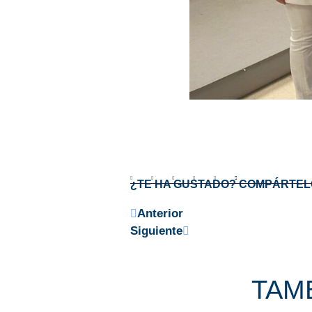
¿TE HA GUSTADO? COMPÁRTEL
Anterior
Siguiente
TAMB