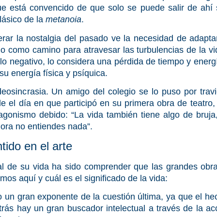
 está convencido de que solo se puede salir de ahí 
lásico de la
metanoia
.
erar la nostalgia del pasado ve la necesidad de adapta
 como camino para atravesar las turbulencias de la vi
lo negativo, lo considera una pérdida de tiempo y energí
u energía física y psíquica.
eosincrasia. Un amigo del colegio se lo puso por travi
de el día en que participó en su primera obra de teat
agonismo debido: “La vida también tiene algo de bruja
 ahora no entiendes nada”.
tido en el arte
al de su vida ha sido comprender que las grandes obr
os aquí y cuál es el significado de la vida:
un gran exponente de la cuestión última, ya que el he
rás hay un gran buscador intelectual a través de la a