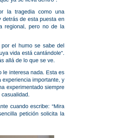
or la tragedia como una
y detrás de esta puesta en
a regional, pero no de la
e por el humo se sabe del
uya vida está cantándole”.
s allá de lo que se ve.
o le interesa nada. Esta es
 experiencia importante, y
e ha experimentado siempre
n casualidad.
nte cuando escribe: “Mira
cilla petición solicita la