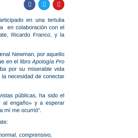
ticipado en una tertulia
ia en colaboración con el
te, Ricardo Franco, y la
rdenal Newman, por aquello
ue en el libro
Apología Pro
ba por su miserable vida
, la necesidad de conectar
stas públicas, ha sido el
ir al engaño» y a esperar
 a mí me ocurrió”.
ate:
 normal, comprensivo,