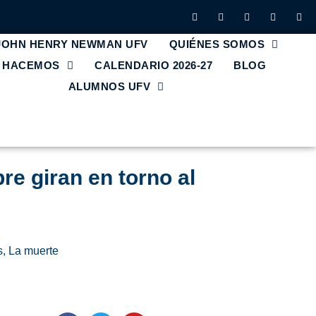
 JOHN HENRY NEWMAN UFV
QUIÉNES SOMOS
E HACEMOS
CALENDARIO 2026-27
BLOG
ALUMNOS UFV
re giran en torno al
s
,
La muerte