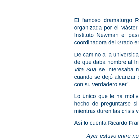
El famoso dramaturgo Ra
organizada por el Máster
Instituto Newman el pas
coordinadora del Grado e
De camino a la universida
de que daba nombre al Inst
Vita Sua
se interesaba m
cuando se dejó alcanzar p
con su verdadero ser”.
Lo único que le ha motiv
hecho de preguntarse si 
mientras duren las crisis
Así lo cuenta Ricardo Fr
Ayer estuvo entre no