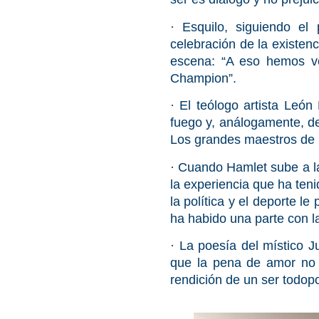
· Esquilo, siguiendo e
celebración de la existen
escena: “A eso hemos ven
Champion”.
· El teólogo artista Leó
fuego y, análogamente, de
Los grandes maestros de la
· Cuando
Hamlet
sube a la
la experiencia que ha ten
la política y el deporte 
ha habido una parte con l
· La poesía del místico
Ju
que la pena de amor no se
rendición de un ser todop