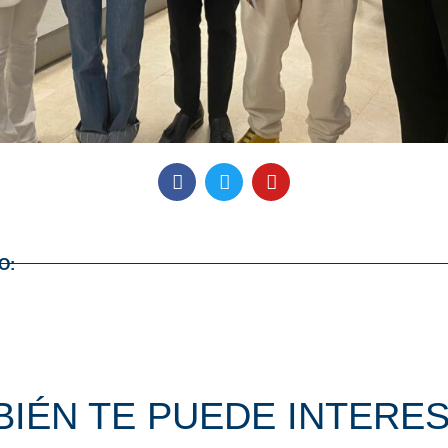
O:
IÉN TE PUEDE INTERES