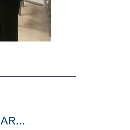
AR...