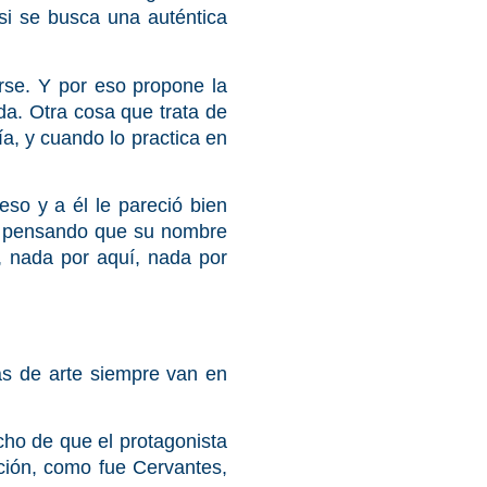
si se busca una auténtica
rse. Y por eso propone la
da. Otra cosa que trata de
a, y cuando lo practica en
eso y a él le pareció bien
ro, pensando que su nombre
, nada por aquí, nada por
as de arte siempre van en
cho de que el protagonista
cción, como fue Cervantes,