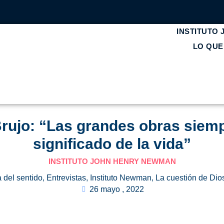
INSTITUTO
LO QU
Brujo: “Las grandes obras siemp
significado de la vida”
INSTITUTO JOHN HENRY NEWMAN
 del sentido
,
Entrevistas
,
Instituto Newman
,
La cuestión de Dio
26 mayo , 2022