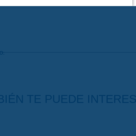
O:
IÉN TE PUEDE INTERES