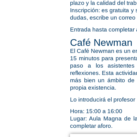
plazo y la calidad del tra
Inscripción
: es gratuita 
dudas, escribe un corre
Entrada hasta completar 
Café Newman
El
Café Newman
es un e
15 minutos para presenta
paso a los asistentes
reflexiones. Esta activida
más bien un ámbito de c
propia existencia.
Lo introducirá el profes
Hora:
15:00 a 16:00
Lugar:
Aula Magna de la 
completar aforo.