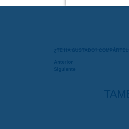
¿TE HA GUSTADO? COMPÁRTEL
Anterior
Siguiente
TAMB