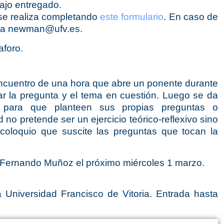
bajo entregado.
y se realiza completando
este formulario
. En caso de
o a newman@ufv.es.
aforo.
ncuentro de una hora que abre un ponente durante
r la pregunta y el tema en cuestión. Luego se da
 para que planteen sus propias preguntas o
d no pretende ser un ejercicio teórico-reflexivo sino
oloquio que suscite las preguntas que tocan la
or Fernando Muñoz el próximo
miércoles 1 marzo.
Universidad Francisco de Vitoria. Entrada hasta