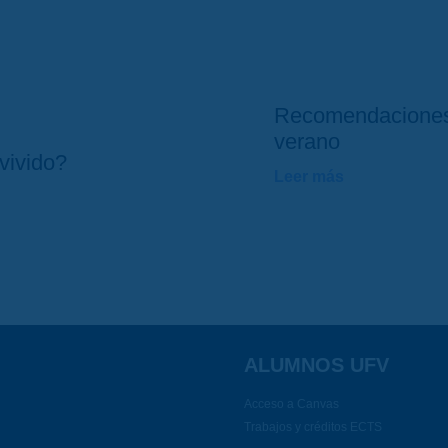
Recomendaciones
verano
vivido?
Leer más
ALUMNOS UFV
Acceso a Canvas
Trabajos y créditos ECTS