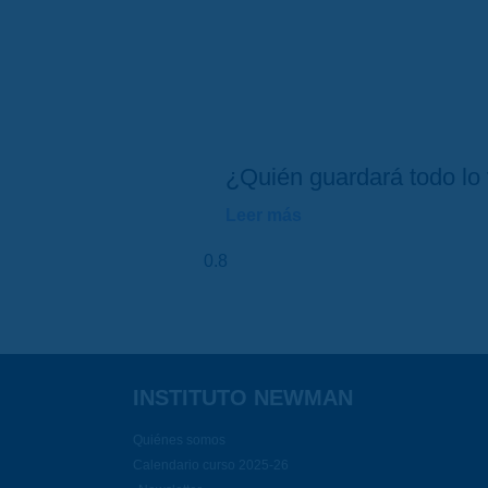
¿Quién guardará todo lo 
Leer más
INSTITUTO NEWMAN
Quiénes somos
Calendario curso 2025-26