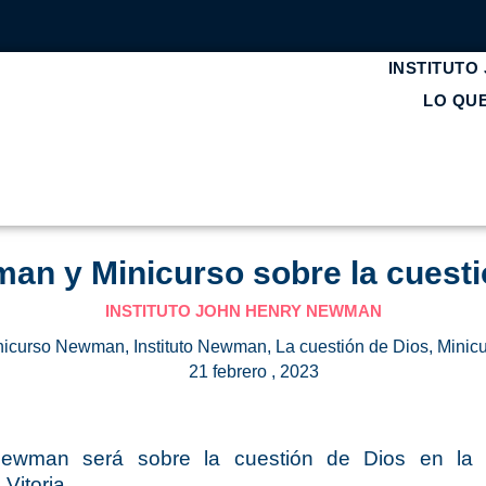
INSTITUTO
LO QU
an y Minicurso sobre la cuesti
INSTITUTO JOHN HENRY NEWMAN
inicurso Newman
,
Instituto Newman
,
La cuestión de Dios
,
Minic
21 febrero , 2023
Newman será sobre la cuestión de Dios en la
Vitoria.