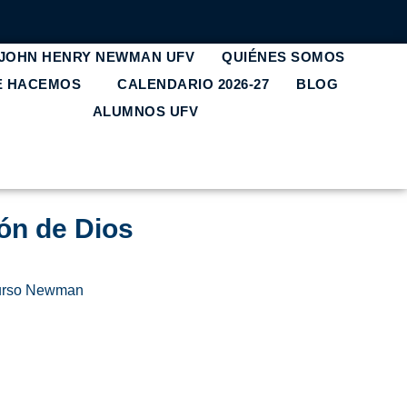
 JOHN HENRY NEWMAN UFV
QUIÉNES SOMOS
E HACEMOS
CALENDARIO 2026-27
BLOG
ALUMNOS UFV
ón de Dios
urso Newman