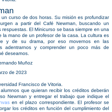
wman
un curso de dos horas. Su misión es profundizar
surgen a partir del Café Newman, buscando un
s respuestas. El Minicurso se basa siempre en una
 de la mano de un profesor de la casa. La cultura es
bre y de su drama, por eso movernos en las
s es adentrarnos y comprender un poco más de
ué deseamos.
 Fernando Muñoz
arzo de 2023
ersidad Francisco de Vitoria.
alumnos que quieran recibir los créditos deberán
urso Newman y entregar el trabajo que indique el
nvas
en el plazo correspondiente. El profesor se
orgar los créditos en función del cumplimiento del