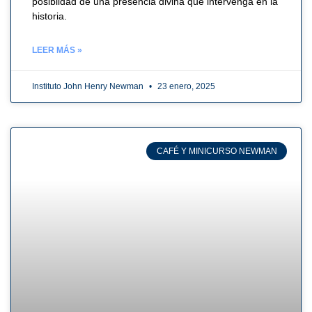
posiblidad de una presencia divina que intervenga en la
historia.
LEER MÁS »
Instituto John Henry Newman
23 enero, 2025
CAFÉ Y MINICURSO NEWMAN