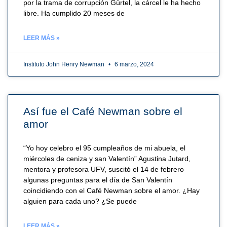
por la trama de corrupción Gürtel, la cárcel le ha hecho
libre. Ha cumplido 20 meses de
LEER MÁS »
Instituto John Henry Newman
6 marzo, 2024
Así fue el Café Newman sobre el
amor
“Yo hoy celebro el 95 cumpleaños de mi abuela, el
miércoles de ceniza y san Valentín” Agustina Jutard,
mentora y profesora UFV, suscitó el 14 de febrero
algunas preguntas para el día de San Valentín
coincidiendo con el Café Newman sobre el amor. ¿Hay
alguien para cada uno? ¿Se puede
LEER MÁS »