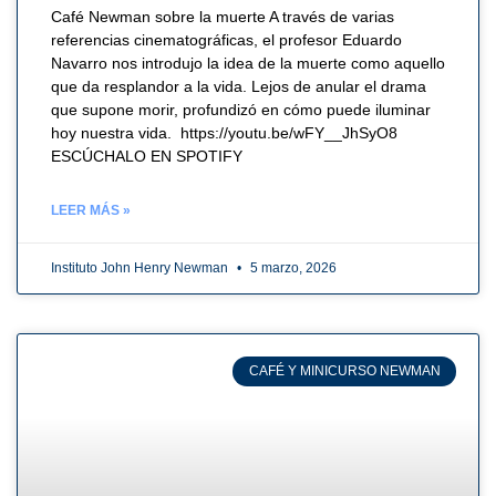
Café Newman sobre la muerte A través de varias
referencias cinematográficas, el profesor Eduardo
Navarro nos introdujo la idea de la muerte como aquello
que da resplandor a la vida. Lejos de anular el drama
que supone morir, profundizó en cómo puede iluminar
hoy nuestra vida. https://youtu.be/wFY__JhSyO8
ESCÚCHALO EN SPOTIFY
LEER MÁS »
Instituto John Henry Newman
5 marzo, 2026
CAFÉ Y MINICURSO NEWMAN