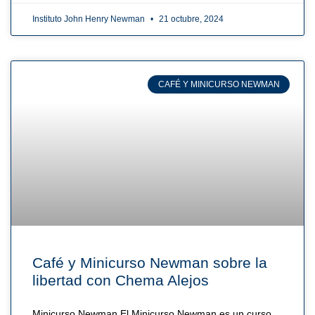
Instituto John Henry Newman
21 octubre, 2024
CAFÉ Y MINICURSO NEWMAN
Café y Minicurso Newman sobre la
libertad con Chema Alejos
Minicurso Newman El Minicurso Newman es un curso