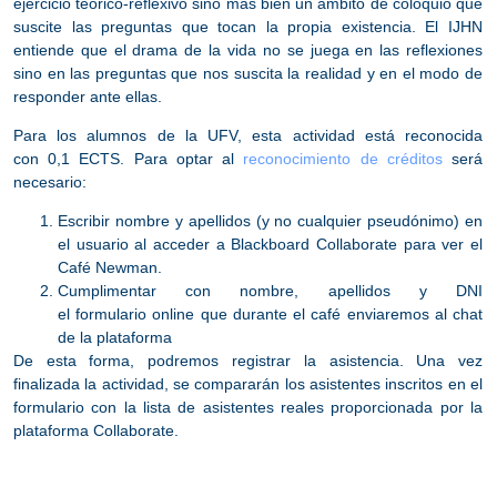
ejercicio teórico-reflexivo sino más bien un ámbito de coloquio que
suscite las preguntas que tocan la propia existencia. El IJHN
entiende que el drama de la vida no se juega en las reflexiones
sino en las preguntas que nos suscita la realidad y en el modo de
responder ante ellas.
Para los alumnos de la UFV, esta actividad está reconocida
con 0,1 ECTS
. Para optar al
reconocimiento de créditos
será
necesario:
Escribir nombre y apellidos
(y no cualquier pseudónimo) en
el usuario al acceder a Blackboard Collaborate para ver el
Café Newman
.
Cumplimentar con nombre, apellidos y DNI
el
formulario
online que durante el café enviaremos al chat
de la plataforma
De esta forma, podremos registrar la asistencia. Una vez
finalizada la actividad, se compararán los asistentes inscritos en el
formulario con la lista de asistentes reales proporcionada por la
plataforma Collaborate.