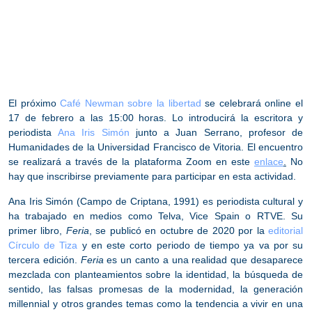
El próximo
Café Newman
sobre la libertad
se celebrará
online
el
17 de febrero a las 15:00 horas. Lo introducirá la escritora y
periodista
Ana Iris Simón
junto a
Juan Serrano
, profesor de
Humanidades de la Universidad Francisco de Vitoria. El encuentro
se realizará a través de la plataforma
Zoom
en este
enlace
.
No
hay que inscribirse previamente
para participar en esta actividad.
Ana Iris Simón (Campo de Criptana, 1991) es periodista cultural y
ha trabajado en medios como Telva, Vice Spain o RTVE. Su
primer libro,
Feria
, se publicó en octubre de 2020 por la
editorial
Círculo de Tiza
y en este corto periodo de tiempo ya va por su
tercera edición.
Feria
es un canto a una realidad que desaparece
mezclada con planteamientos sobre la identidad, la búsqueda de
sentido, las falsas promesas de la modernidad, la generación
millennial y otros grandes temas como la tendencia a vivir en una