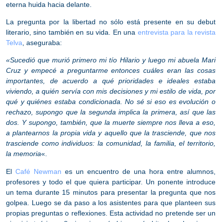
eterna huida hacia delante.
La
pregunta por la libertad
no sólo está presente en su debut
literario, sino también en su vida. En una
entrevista para la revista
Telva
, aseguraba:
«Sucedió que murió primero mi tío Hilario y luego mi abuela Mari
Cruz y empecé a preguntarme entonces cuáles eran las cosas
importantes, de acuerdo a qué prioridades e ideales estaba
viviendo, a quién servía con mis decisiones y mi estilo de vida, por
qué y quiénes estaba condicionada. No sé si eso es evolución o
rechazo, supongo que la segunda implica la primera, así que las
dos. Y supongo, también, que la muerte siempre nos lleva a eso,
a plantearnos la propia vida y aquello que la trasciende, que nos
trasciende como individuos: la comunidad, la familia, el territorio,
la memoria
«.
El
Café Newman
es un encuentro de una hora entre alumnos,
profesores y todo el que quiera participar. Un ponente introduce
un tema durante 15 minutos para presentar la pregunta que nos
golpea. Luego se da paso a los asistentes para que planteen sus
propias preguntas o reflexiones. Esta actividad no pretende ser un