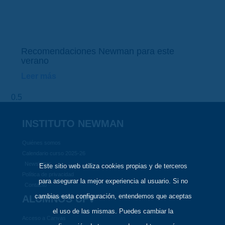
Recomendaciones Newman para este
verano
Leer más
INSTITUTO NEWMAN
Quiénes somos
Calendario curso 2025-26
Newsletter
Este sitio web utiliza cookies propias y de terceros
Política de privacidad
para asegurar la mejor experiencia al usuario. Si no
Contacto
cambias esta configuración, entendemos que aceptas
ALUMNOS UFV
el uso de las mismas. Puedes cambiar la
Acceso a Canvas