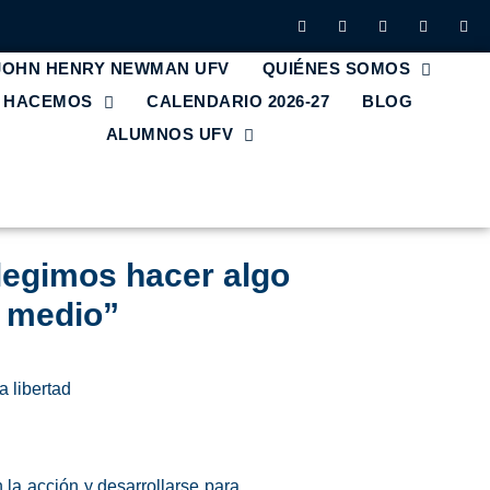
 JOHN HENRY NEWMAN UFV
QUIÉNES SOMOS
E HACEMOS
CALENDARIO 2026-27
BLOG
ALUMNOS UFV
legimos hacer algo
 medio”
a libertad
 la acción y desarrollarse para