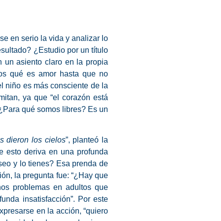
se en serio la vida y analizar lo
sultado? ¿Estudio por un título
 un asiento claro en la propia
emos qué es amor hasta que no
l niño es más consciente de la
limitan, ya que
“el corazón está
 ¿Para qué somos libres? Es un
 dieron los cielos
”, planteó la
ue esto deriva en una profunda
seo y lo tienes? Esa prenda de
ión, la pregunta fue: “¿Hay que
hos problemas en adultos que
nda insatisfacción”. Por este
xpresarse en la acción, “quiero