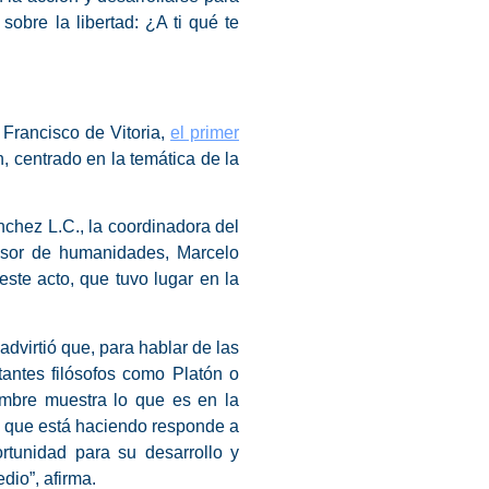
obre la libertad: ¿A ti qué te
 Francisco de Vitoria,
el primer
 centrado en la temática de la
nchez L.C.
, la coordinadora del
ofesor de humanidades,
Marcelo
este acto, que tuvo lugar en la
dvirtió que, para hablar de las
antes filósofos como Platón o
mbre muestra lo que es en la
o que está haciendo responde a
rtunidad para su desarrollo y
dio”, afirma.