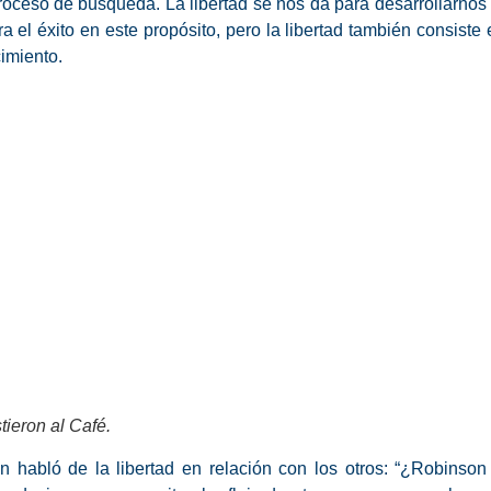
roceso de búsqueda. La libertad se nos da para desarrollarnos 
 el éxito en este propósito, pero
la libertad también consiste 
ecimiento.
ieron al Café.
n habló de la libertad en relación con los otros: “¿Robinson 