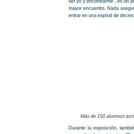
ser yo y encontrarme”, es un p
mayor encuentro. Nada asegura
entrar en una espiral de decr
Más de 150 alumnos asist
Durante la exposición, tambié