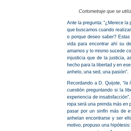
Cortometraje que se util
Ante la pregunta: “
¿Merece la 
que buscamos cuando realizamos
o porque deseo saber? Estas r
vida para encontrar ahí su d
amamos y lo mismo sucede con 
injusticia que de la justicia,
hecho para la libertad y en e
anhelo, una sed, una pasión”.
Recordando a D. Quijote, “
la 
cuestión preguntando si la li
experiencia de insatisfacción
ropa será una prenda más en po
pasar por un sinfín más de 
anhelan encontrarse y ser el
motivo, propuso una hipótesis: