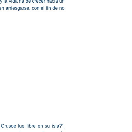
y la vida ha de crecer hacia un
en arriesgarse
, con el fin de no
Crusoe fue libre en su isla?”,