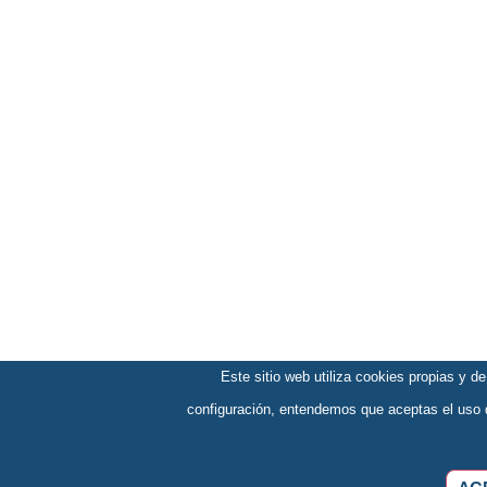
Este sitio web utiliza cookies propias y d
configuración, entendemos que aceptas el uso 