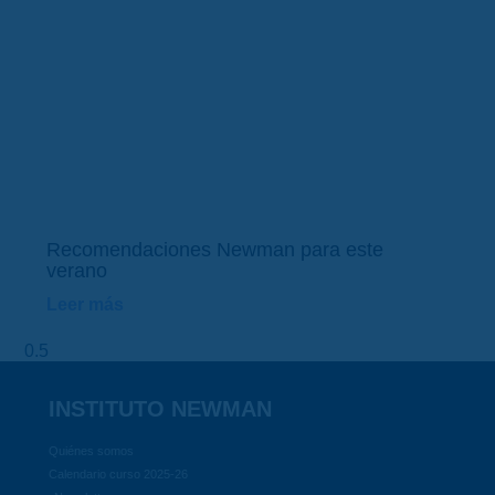
Recomendaciones Newman para este
verano
Leer más
INSTITUTO NEWMAN
Quiénes somos
Calendario curso 2025-26