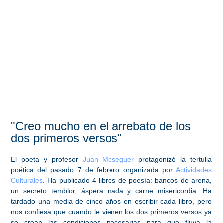
"Creo mucho en el arrebato de los
dos primeros versos"
El poeta y profesor
Juan Meseguer
protagonizó la tertulia
poética del pasado 7 de febrero organizada por
Actividades
Culturales
. H
a publicado 4 libros de poesía: bancos de arena,
un secreto temblor, áspera nada y carne misericordia. Ha
tardado una media de cinco años en escribir cada libro, pero
nos confiesa que cuando le vienen los dos primeros versos ya
se crean las condiciones necesarias para que fluya la