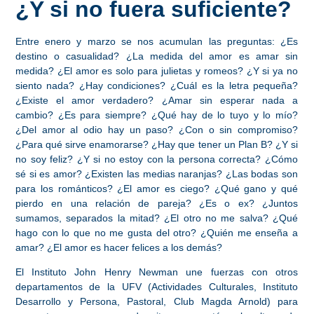
¿Y si no fuera suficiente?
Entre enero y marzo se nos acumulan las preguntas: ¿Es
destino o casualidad? ¿La medida del amor es amar sin
medida? ¿El amor es solo para julietas y romeos? ¿Y si ya no
siento nada? ¿Hay condiciones? ¿Cuál es la letra pequeña?
¿Existe el amor verdadero? ¿Amar sin esperar nada a
cambio? ¿Es para siempre? ¿Qué hay de lo tuyo y lo mío?
¿Del amor al odio hay un paso? ¿Con o sin compromiso?
¿Para qué sirve enamorarse? ¿Hay que tener un Plan B? ¿Y si
no soy feliz? ¿Y si no estoy con la persona correcta? ¿Cómo
sé si es amor? ¿Existen las medias naranjas? ¿Las bodas son
para los románticos? ¿El amor es ciego? ¿Qué gano y qué
pierdo en una relación de pareja? ¿Es o ex? ¿Juntos
sumamos, separados la mitad? ¿El otro no me salva? ¿Qué
hago con lo que no me gusta del otro? ¿Quién me enseña a
amar? ¿El amor es hacer felices a los demás?
El Instituto John Henry Newman une fuerzas con otros
departamentos de la UFV (Actividades Culturales, Instituto
Desarrollo y Persona, Pastoral, Club Magda Arnold) para