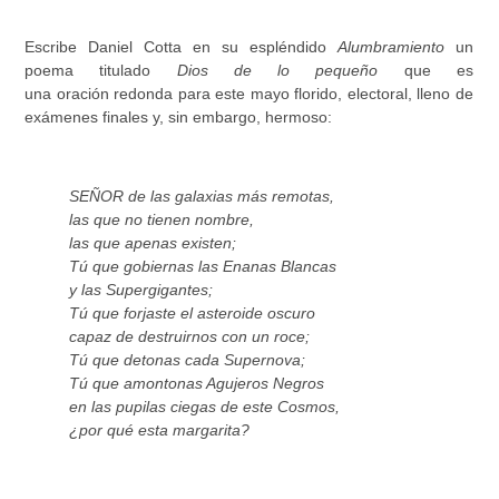
Escribe Daniel Cotta en su espléndido
Alumbramiento
un
poema titulado
Dios de lo pequeño
que es
una oración redonda para este mayo florido, electoral, lleno de
exámenes finales y, sin embargo, hermoso:
SEÑOR de las galaxias más remotas,
las que no tienen nombre,
las que apenas existen;
Tú que gobiernas las Enanas Blancas
y las Supergigantes;
Tú que forjaste el asteroide oscuro
capaz de destruirnos con un roce;
Tú que detonas cada Supernova;
Tú que
amontonas Agujeros Negros
en las pupilas ciegas de este Cosmos,
¿por qué esta margarita?