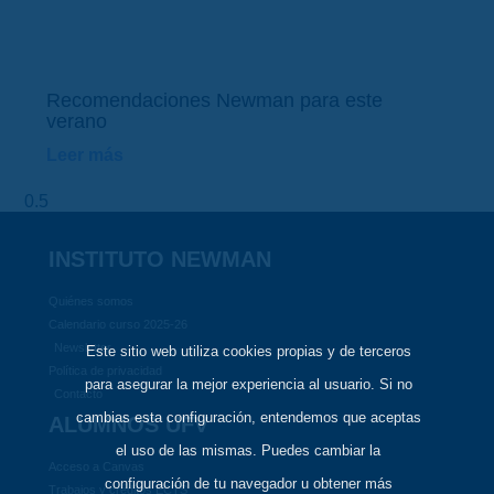
Recomendaciones Newman para este
verano
Leer más
INSTITUTO NEWMAN
Quiénes somos
Calendario curso 2025-26
Newsletter
Este sitio web utiliza cookies propias y de terceros
Política de privacidad
para asegurar la mejor experiencia al usuario. Si no
Contacto
cambias esta configuración, entendemos que aceptas
ALUMNOS UFV
el uso de las mismas. Puedes cambiar la
Acceso a Canvas
configuración de tu navegador u obtener más
Trabajos y créditos ECTS