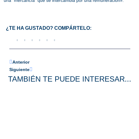
una “mercancía” que se intercambia por una remuneración».
¿TE HA GUSTADO? COMPÁRTELO:
Anterior
Siguiente
TAMBIÉN TE PUEDE INTERESAR...