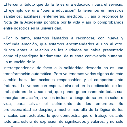
El tercer antídoto que da la fe es una
educación para el servicio
.
El ejemplo de una “buena educación” lo tenemos en nuestros
sanitarios: auxiliares, enfermeras, médicos, … así o reconoce la
Nota de la Academia pontifica por la vida y así lo comprobamos
entre nosotros en la universidad.
«Por lo tanto, estamos llamados a reconocer, con nueva y
profunda emoción, que estamos encomendados el uno al otro.
Nunca antes la relación de los cuidados se había presentado
como el paradigma fundamental de nuestra convivencia humana.
La mutación de la
interdependencia de facto a la solidaridad deseada no es una
transformación automática. Pero ya tenemos varios signos de este
cambio hacia las acciones responsables y el comportamiento
fraternal. Lo vemos con especial claridad en la dedicación de los
trabajadores de la sanidad, que ponen generosamente todas sus
energías en acción, a veces incluso a riesgo de su propia salud o
vida, para aliviar el sufrimiento de los enfermos.
Su
profesionalidad se despliega mucho más allá de la lógica de los
vínculos contractuales, lo que demuestra que el trabajo es ante
todo una esfera de expresión de significados y valores
, y no sólo