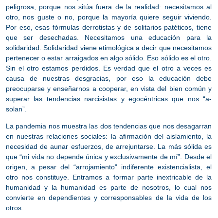
peligrosa, porque nos sitúa fuera de la realidad: necesitamos al
otro, nos guste o no, porque la mayoría quiere seguir viviendo.
Por eso, esas fórmulas derrotistas y de solitarios patéticos, tiene
que ser desechadas. Necesitamos una educación para la
solidaridad.
Solidaridad viene etimológica a decir que necesitamos
pertenecer o estar arraigados en algo sólido
.
Eso sólido es el otro.
Sin el otro estamos perdidos
. Es verdad que el otro a veces es
causa de nuestras desgracias, por eso la educación debe
preocuparse y enseñarnos a cooperar, en vista del bien común y
superar las tendencias narcisistas y egocéntricas que nos “a-
solan”.
La pandemia nos muestra las dos tendencias que nos desagarran
en nuestras relaciones sociales: la afirmación del aislamiento, la
necesidad de aunar esfuerzos, de arrejuntarse. La más sólida es
que “mi vida no depende única y exclusivamente de mí”. Desde el
origen, a pesar del “arrojamiento” indiferente existencialista, el
otro nos constituye. Entramos a formar parte inextricable de la
humanidad y la humanidad es parte de nosotros, lo cual nos
convierte en dependientes y corresponsables de la vida de los
otros.