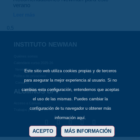
verano
Leer más
INSTITUTO NEWMAN
Quiénes somos
Calendario curso 2025-26
Newsletter
Este sitio web utiliza cookies propias y de terceros
Política de privacidad
para asegurar la mejor experiencia al usuario. Si no
Contacto
cambias esta configuración, entendemos que aceptas
ALUMNOS UFV
el uso de las mismas. Puedes cambiar la
Acceso a Canvas
configuración de tu navegador u obtener más
Trabajos y créditos ECTS
información aquí.
ACEPTO
MÁS INFORMACIÓN