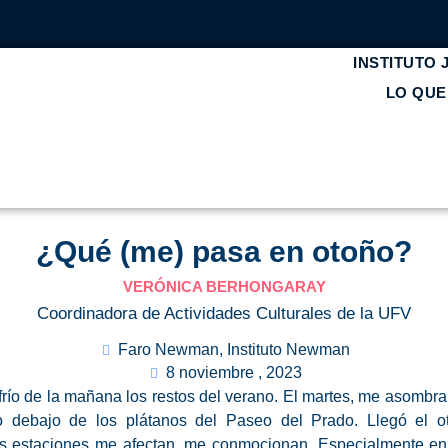
INSTITUTO
LO QU
¿Qué (me) pasa en otoño?
VERÓNICA BERHONGARAY
Coordinadora de Actividades Culturales de la UFV
Faro Newman
,
Instituto Newman
8 noviembre , 2023
frío de la mañana los restos del verano. El martes, me asombr
o debajo de los plátanos del Paseo del Prado. Llegó el 
s estaciones me afectan, me conmocionan. Especialmente en e