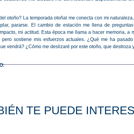
 del otoño? La temporada otoñal me conecta con mi naturaleza
mplar, pararse. El cambio de estación me llena de preguntas
mpacto, mi actitud. Esta época me llama a hacer memoria, a no
 pero sostiene mis esfuerzos actuales. ¿Qué me ha pasado 
que vendrá? ¿Cómo me deslizaré por este otoño, que destroza y
O:
IÉN TE PUEDE INTERES