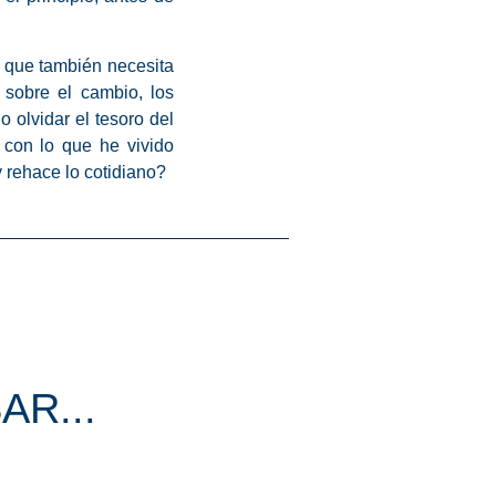
, que también necesita
 sobre el cambio, los
 olvidar el tesoro del
con lo que he vivido
 rehace lo cotidiano?
AR...