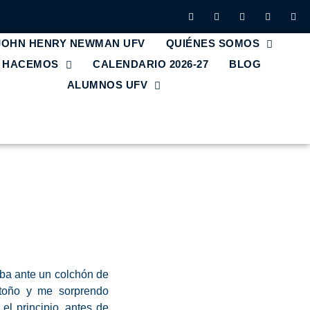
 JOHN HENRY NEWMAN UFV
QUIÉNES SOMOS
E HACEMOS
CALENDARIO 2026-27
BLOG
ALUMNOS UFV
aba ante un colchón de
otoño y me sorprendo
l principio, antes de