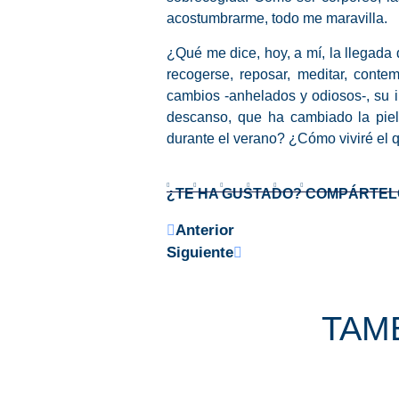
acostumbrarme, todo me maravilla.
¿Qué me dice, hoy, a mí, la llegada
recogerse, reposar, meditar, conte
cambios -anhelados y odiosos-, su i
descanso, que ha cambiado la piel
durante el verano? ¿Cómo viviré el 
¿TE HA GUSTADO? COMPÁRTEL
Anterior
Siguiente
TAMB