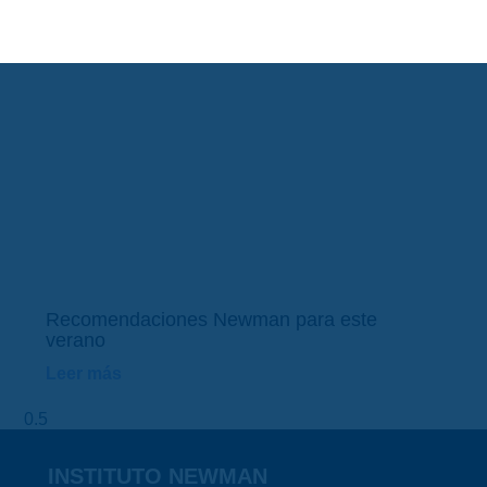
Recomendaciones Newman para este
verano
Leer más
INSTITUTO NEWMAN