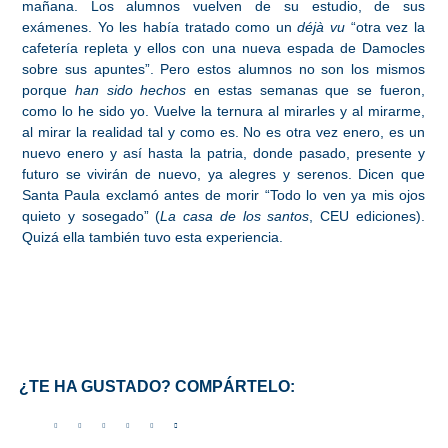
mañana. Los alumnos vuelven de su estudio, de sus
exámenes. Yo les había tratado como un
déjà vu
“otra vez la
cafetería repleta y ellos con una nueva espada de Damocles
sobre sus apuntes”. Pero estos alumnos no son los mismos
porque
han sido hechos
en estas semanas que se fueron,
como lo he sido yo. Vuelve la ternura al mirarles y al mirarme,
al mirar la realidad tal y como es. No es otra vez enero, es un
nuevo enero y así hasta la patria, donde pasado, presente y
futuro se vivirán de nuevo, ya alegres y serenos. Dicen que
Santa Paula exclamó antes de morir “Todo lo ven ya mis ojos
quieto y sosegado” (
La casa de los santos
, CEU ediciones).
Quizá ella también tuvo esta experiencia.
¿TE HA GUSTADO? COMPÁRTELO: