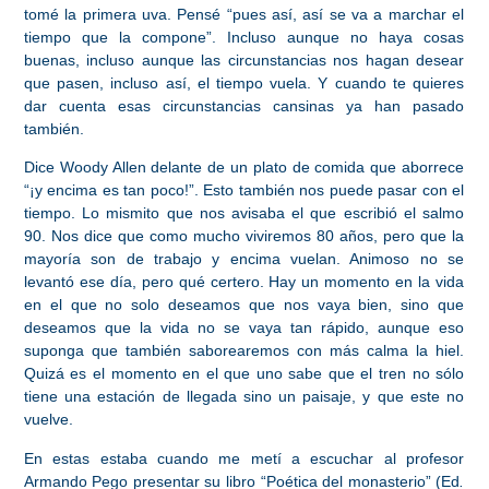
tomé la primera uva. Pensé “pues así, así se va a marchar el
tiempo que la compone”. Incluso aunque no haya cosas
buenas, incluso aunque las circunstancias nos hagan desear
que pasen, incluso así, el tiempo vuela. Y cuando te quieres
dar cuenta esas circunstancias cansinas ya han pasado
también.
Dice Woody Allen delante de un plato de comida que aborrece
“¡y encima es tan poco!”. Esto también nos puede pasar con el
tiempo. Lo mismito que nos avisaba el que escribió el salmo
90. Nos dice que como mucho viviremos 80 años, pero que la
mayoría son de trabajo y encima vuelan. Animoso no se
levantó ese día, pero qué certero. Hay un momento en la vida
en el que no solo deseamos que nos vaya bien, sino que
deseamos que la vida no se vaya tan rápido, aunque eso
suponga que también saborearemos con más calma la hiel.
Quizá es el momento en el que uno sabe que el tren no sólo
tiene una estación de llegada sino un paisaje, y que este no
vuelve.
En estas estaba cuando me metí a escuchar al profesor
Armando Pego presentar su libro “Poética del monasterio” (Ed
.