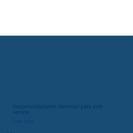
Recomendaciones Newman para este
verano
Leer más