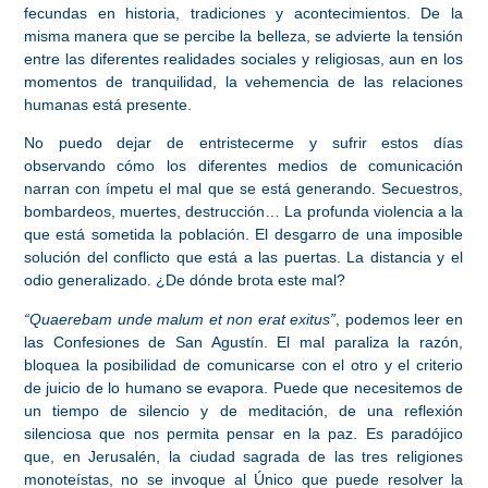
fecundas en historia, tradiciones y acontecimientos. De la
misma manera que se percibe la belleza, se advierte la tensión
entre las diferentes realidades sociales y religiosas, aun en los
momentos de tranquilidad, la vehemencia de las relaciones
humanas está presente.
No puedo dejar de entristecerme y sufrir estos días
observando cómo los diferentes medios de comunicación
narran con ímpetu el mal que se está generando. Secuestros,
bombardeos, muertes, destrucción… La profunda violencia a la
que está sometida la población. El desgarro de una imposible
solución del conflicto que está a las puertas. La distancia y el
odio generalizado. ¿De dónde brota este mal?
“Quaerebam unde malum et non erat exitus”
, podemos leer en
las Confesiones de San Agustín. El mal paraliza la razón,
bloquea la posibilidad de comunicarse con el otro y el criterio
de juicio de lo humano se evapora. Puede que necesitemos de
un tiempo de silencio y de meditación, de una reflexión
silenciosa que nos permita pensar en la paz. Es paradójico
que, en Jerusalén, la ciudad sagrada de las tres religiones
monoteístas, no se invoque al Único que puede resolver la