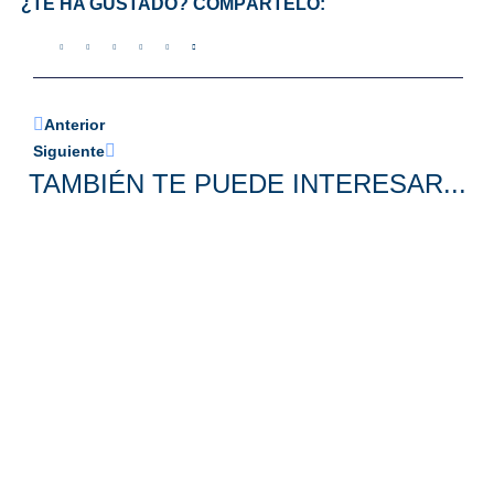
¿TE HA GUSTADO? COMPÁRTELO:
Anterior
Siguiente
TAMBIÉN TE PUEDE INTERESAR...