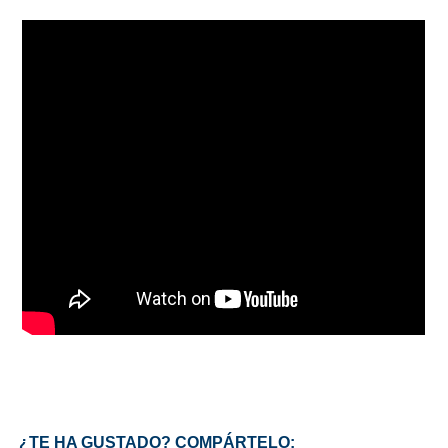
¿TE HA GUSTADO? COMPÁRTELO: