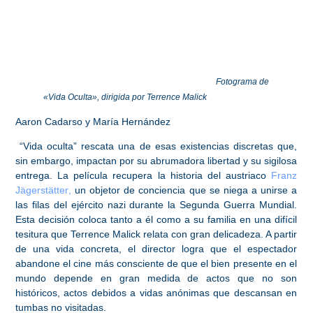
Fotograma de
«Vida Oculta», dirigida por Terrence Malick
Aaron Cadarso y María Hernández
“Vida oculta” rescata una de esas existencias discretas que,
sin embargo, impactan por su
abrumadora libertad
y su
sigilosa
entrega
. La película recupera la historia del austriaco
Franz
Jägerstätter
,
un
objetor de conciencia
que se niega a unirse a
las filas del ejército nazi durante la Segunda Guerra Mundial.
Esta decisión coloca tanto a él como a su familia en una difícil
tesitura que
Terrence Malick
relata con gran delicadeza. A partir
de una vida concreta, el director logra que el espectador
abandone el cine más consciente de que
el bien presente en el
mundo depende en gran medida de actos que no son
históricos
, actos debidos a vidas anónimas que descansan en
tumbas no visitadas.