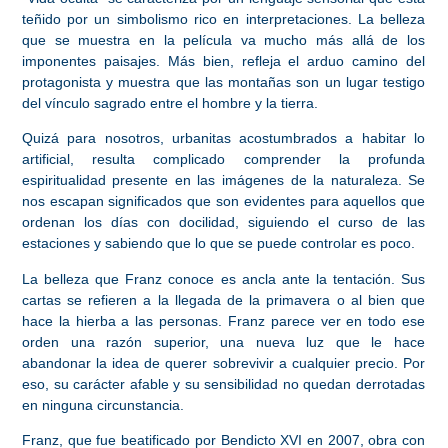
teñido por un
simbolismo rico en interpretaciones
. La belleza
que se muestra en la película va mucho más allá de los
imponentes paisajes. Más bien, refleja el arduo camino del
protagonista y muestra que las montañas son un lugar testigo
del
vínculo sagrado entre el hombre y la tierra.
Quizá para nosotros, urbanitas acostumbrados a habitar lo
artificial, resulta complicado comprender la
profunda
espiritualidad presente en las imágenes de la naturaleza
. Se
nos escapan significados que son evidentes para aquellos que
ordenan los días con docilidad, siguiendo el curso de las
estaciones y sabiendo que lo que se puede controlar es poco.
La belleza que Franz conoce es ancla ante la tentación. Sus
cartas se refieren a la llegada de la primavera o al bien que
hace la hierba a las personas.
Franz parece ver en todo ese
orden una razón superior, una nueva luz que le hace
abandonar la idea de querer sobrevivir a cualquier precio
. Por
eso, su carácter afable y su sensibilidad no quedan derrotadas
en ninguna circunstancia.
Franz, que fue beatificado por Bendicto XVI en 2007, obra con