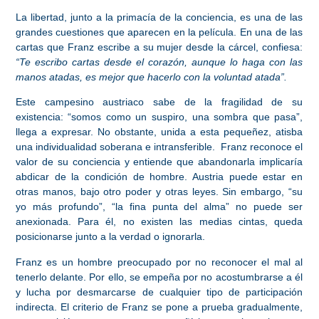
La libertad, junto a la primacía de la conciencia, es una de las
grandes cuestiones que aparecen en la película. En una de las
cartas que Franz escribe a su mujer desde la cárcel, confiesa:
“Te escribo cartas desde el corazón, aunque lo haga con las
manos atadas, es mejor que hacerlo con la voluntad atada”.
Este campesino austriaco sabe de
la fragilidad de su
existencia
: “somos como un suspiro, una sombra que pasa”,
llega a expresar. No obstante, unida a esta pequeñez, atisba
una
individualidad soberana e intransferible
. Franz reconoce el
valor de su conciencia y entiende que abandonarla implicaría
abdicar de la condición de hombre. Austria puede estar en
otras manos, bajo otro poder y otras leyes. Sin embargo, “su
yo más profundo”, “la fina punta del alma” no puede ser
anexionada. Para él, no existen las medias cintas, queda
posicionarse junto a la verdad o ignorarla.
Franz es un hombre preocupado por no reconocer el mal al
tenerlo delante. Por ello, se empeña por no acostumbrarse a él
y lucha por desmarcarse de cualquier tipo de participación
indirecta. El criterio de Franz se pone a prueba gradualmente,