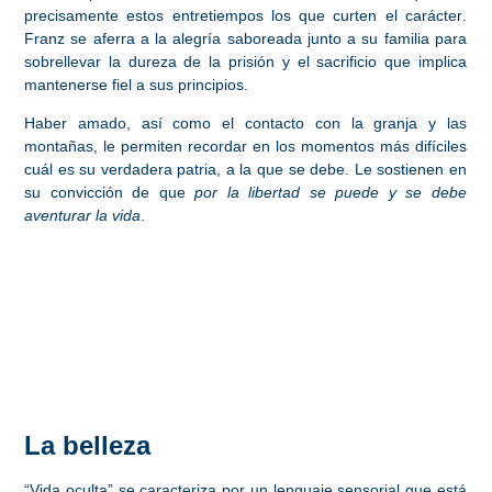
precisamente estos entretiempos los que curten el carácter
.
Franz se aferra a la alegría saboreada junto a su familia para
sobrellevar la dureza de la prisión y el sacrificio que implica
mantenerse fiel a sus principios.
Haber amado
, así como el contacto con la granja y las
montañas, le permiten recordar en los momentos más difíciles
cuál es su verdadera patria, a la que se debe
. Le sostienen en
su convicción de que
por la libertad se puede y se debe
aventurar la vida
.
La belleza
“Vida oculta” se caracteriza por un lenguaje sensorial que está