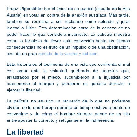
Franz Jägerstätter fue el único de su pueblo (situado en la Alta
Austria) en votar en contra de la anexión austriaca. Más tarde,
también se resistiría a ser reclutado como soldado y jurar
lealtad a Hitler. Esta determinación parte de
la certeza de no
poder hacer lo que considera incorrecto
. La película muestra
cómo la fortaleza de llevar esta convicción hasta las últimas
consecuencias no es fruto de un impulso o de una obstinación,
sino de un gran
sentido de la verdad y del bien.
Esta historia es el
testimonio de una vida que confronta el mal
con amor
ante la voluntad quebrada de aquellos que,
arrastrados por el miedo, sucumbieron a la injusticia por
mantenerse al margen y perdieron su genuino derecho a
ejercer la libertad.
La película no es sino un recuerdo de lo que no podemos
olvidar, de lo que Europa durante un tiempo estuvo a punto de
convertirse y de cómo
el hombre siempre pende de un hilo
entre apostar lo correcto y refugiarse en la indiferencia.
La libertad