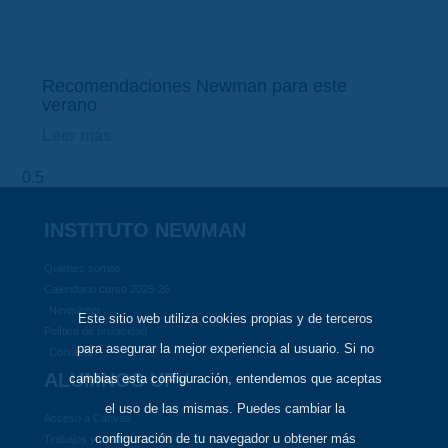
Recomendaciones Newman para este
verano
Leer más
INSTITUTO NEWMAN
Quiénes somos
Calendario curso 2025-26
Newsletter
Este sitio web utiliza cookies propias y de terceros
Política de privacidad
para asegurar la mejor experiencia al usuario. Si no
Contacto
ALUMNOS UFV
cambias esta configuración, entendemos que aceptas
el uso de las mismas. Puedes cambiar la
Acceso a Canvas
configuración de tu navegador u obtener más
Trabajos y créditos ECTS