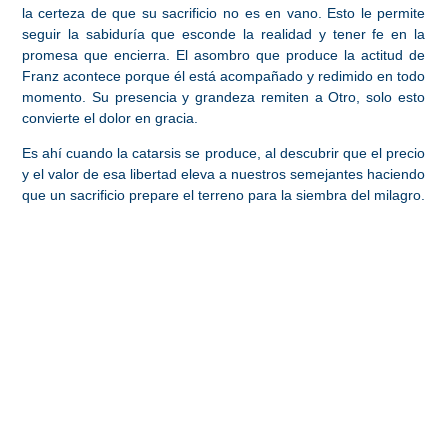
la certeza de que su sacrificio no es en vano. Esto le permite
seguir la sabiduría que esconde la realidad y tener fe en la
promesa
que encierra. El asombro que produce la actitud de
Franz acontece porque él está
acompañado y redimido
en todo
momento.
Su presencia y grandeza remiten a Otro, solo esto
convierte el dolor en gracia
.
Es ahí cuando la
catarsis
se produce, al descubrir que el precio
y el valor de esa libertad eleva a nuestros semejantes haciendo
que
un sacrificio prepare el terreno para la siembra del milagro.