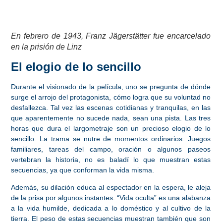
En febrero de 1943, Franz Jägerstätter fue encarcelado
en la prisión de Linz
El elogio de lo sencillo
Durante el visionado de la película, uno se pregunta de dónde
surge el arrojo del protagonista, cómo logra que su voluntad no
desfallezca. Tal vez las escenas cotidianas y tranquilas, en las
que aparentemente no sucede nada, sean una pista. Las tres
horas que dura el largometraje son un precioso elogio de lo
sencillo. La trama se nutre de momentos ordinarios. Juegos
familiares, tareas del campo, oración o algunos paseos
vertebran la historia, no es baladí lo que muestran estas
secuencias, ya que
conforman la vida misma
.
Además,
su dilación educa al espectador en la espera
, le aleja
de la prisa por algunos instantes. “Vida oculta” es una alabanza
a la vida humilde, dedicada a lo doméstico y al cultivo de la
tierra. El peso de estas secuencias muestran también que
son