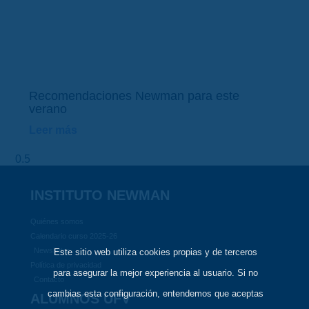
Recomendaciones Newman para este
verano
Leer más
INSTITUTO NEWMAN
Quiénes somos
Calendario curso 2025-26
Newsletter
Este sitio web utiliza cookies propias y de terceros
Política de privacidad
para asegurar la mejor experiencia al usuario. Si no
Contacto
cambias esta configuración, entendemos que aceptas
ALUMNOS UFV