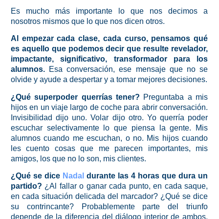
Es mucho más importante lo que nos decimos a
nosotros mismos que lo que nos dicen otros.
Al empezar cada clase, cada curso, pensamos qué
es aquello que podemos decir que resulte revelador,
impactante, significativo, transformador para los
alumnos.
Esa conversación, ese mensaje que no se
olvide y ayude a despertar y a tomar mejores decisiones.
¿Qué superpoder querrías tener?
Preguntaba a mis
hijos en un viaje largo de coche para abrir conversación.
Invisibilidad dijo uno. Volar dijo otro. Yo querría poder
escuchar selectivamente lo que piensa la gente. Mis
alumnos cuando me escuchan, o no. Mis hijos cuando
les cuento cosas que me parecen importantes, mis
amigos, los que no lo son, mis clientes.
¿Qué se dice
Nadal
durante las 4 horas que dura un
partido?
¿Al fallar o ganar cada punto, en cada saque,
en cada situación delicada del marcador? ¿Qué se dice
su contrincante? Probablemente parte del triunfo
depende de la diferencia del diálogo interior de ambos.