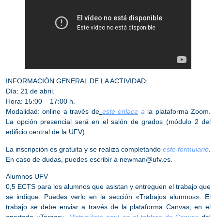
INFORMACIÓN GENERAL DE LA ACTIVIDAD:
Día
: 21 de abril.
Hora
: 15:00 – 17:00 h.
Modalidad
: online a través de
este enlace
a
la plataforma Zoom.
La opción presencial
será en el salón de grados (módulo 2 del
edificio central de la UFV).
La inscripción es gratuita y se realiza completando
este formulario
.
En caso de dudas, puedes escribir a newman@ufv.es.
Alumnos UFV
0,5 ECTS para los alumnos que asistan y entreguen el trabajo que
se indique. Puedes verlo en la sección
«Trabajos alumnos».
El
trabajo se debe enviar a través de la plataforma Canvas, en el