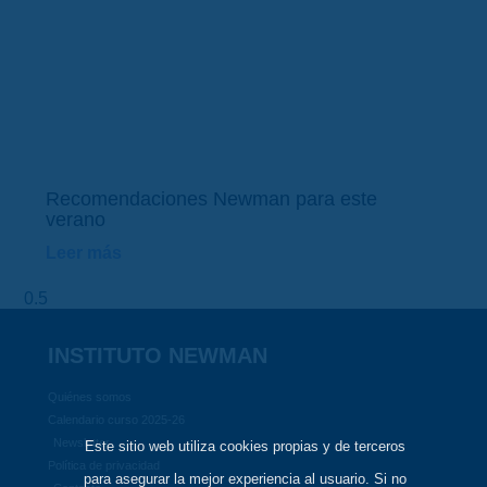
Recomendaciones Newman para este
verano
Leer más
INSTITUTO NEWMAN
Quiénes somos
Calendario curso 2025-26
Newsletter
Este sitio web utiliza cookies propias y de terceros
Política de privacidad
para asegurar la mejor experiencia al usuario. Si no