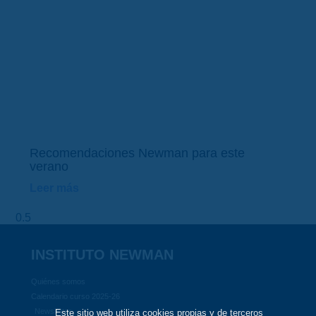
Recomendaciones Newman para este
verano
Leer más
INSTITUTO NEWMAN
Quiénes somos
Calendario curso 2025-26
Newsletter
Este sitio web utiliza cookies propias y de terceros