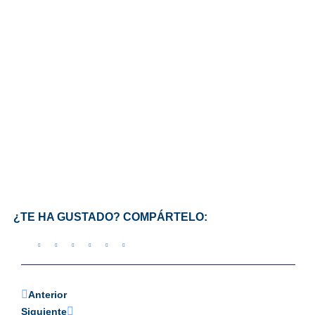
¿TE HA GUSTADO? COMPÁRTELO:
Anterior
Siguiente