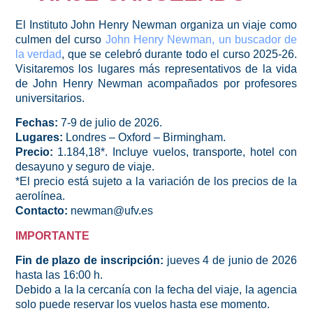
El Instituto John Henry Newman organiza un viaje como
culmen del curso
John Henry Newman, un buscador de
la verdad
, que se celebró durante todo el curso 2025-26.
Visitaremos los lugares más representativos de la vida
de John Henry Newman acompañados por profesores
universitarios.
Fechas:
7-9 de julio de 2026.
Lugares:
Londres – Oxford – Birmingham.
Precio:
1.184,18*. Incluye vuelos, transporte, hotel con
desayuno y seguro de viaje.
*El precio está sujeto a la variación de los precios de la
aerolínea.
Contacto:
newman@ufv.es
IMPORTANTE
Fin de plazo de inscripción:
jueves 4 de junio de 2026
hasta las 16:00 h.
Debido a la la cercanía con la fecha del viaje, la agencia
solo puede reservar los vuelos hasta ese momento.