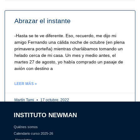
Abrazar el instante
-Hasta se te ve diferente. Eso, recuerdo, me dijo mi
amigo Fernando una cálida noche de octubre (en plena
primavera porteña) mientras charlábamos tomando un
helado cerca de mi casa. Un mes y medio antes, el
martes 27 de agosto, yo había comprado un pasaje de
avión con destino a
LEER MÁS »
Martín Tami
17 octubre, 2022
INSTITUTO NEWMAN
Quiénes somos
Calendario curso 2025-26