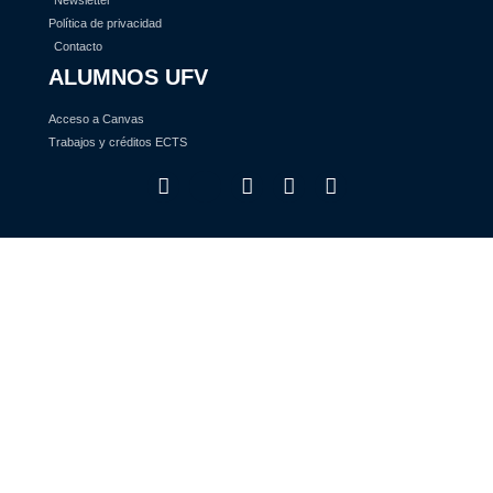
Newsletter
Política de privacidad
Contacto
ALUMNOS UFV
Acceso a Canvas
Trabajos y créditos ECTS