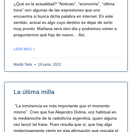
¿Qué es la actualidad? “Noticias”, “economía”, “última
hora” son algunas de las expresiones que uno
encuentra si busca dicha palabra en internet. En este
sentido, actual es algo cuyo destino es dejar de serlo
muy pronto. Mañana será otro día y podremos volver a
preguntarnos qué hay de nuevo… Así,
LEER MÁS »
Martín Tami
19 junio, 2023
La última milla
“La inminencia es más importante que el momento
mismo”. Creo que fue Alejandro Dolina, voz habitual en
la medianoche de la radiofonía argentina, quien alguna
vez lanzó tal frase. Pues resulta que sí, que hay algo
misteriosamente cierto en esa afirmación que rescata el