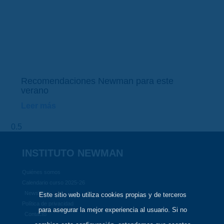
Recomendaciones Newman para este
verano
Leer más
INSTITUTO NEWMAN
Quiénes somos
Calendario curso 2025-26
Newsletter
Este sitio web utiliza cookies propias y de terceros
Política de privacidad
para asegurar la mejor experiencia al usuario. Si no
Contacto