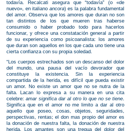
todavía. Recalcati asegura que “todavía” (o «de
nuevo», en italiano
ancora
) es la palabra fundamental
del amor. Observa que los amores que duran no son
tan distintos de los que mueren tras haberse
consumido o haber probado todo para hacerlos
funcionar, y ofrece una constatación general a partir
de su experiencia como psicoanalista:
los amores
que duran son aquellos en los que cada uno tiene una
cierta confianza con su propia soledad.
“Los cuerpos estrechados son un descanso del dolor
del mundo, una pausa del vacío devorador que
constituye la existencia. Sin la experiencia
compartida de la herida, es difícil que pueda existir
un amor. No existe un amor que no se nutra de la
falta. Lacan lo expresa a su manera en una cita
celebre:
amar significa dar al otro lo que no se tiene
.
Significa que en el amor no me limito a dar al otro
aquello que poseo, cosas, objetos, seguridades,
perspectivas, rentas; el don mas propio del amor es
la donación de nuestra falta, la donación de nuestra
herida. Los amantes son una tregua del dolor del