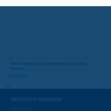
Recomendaciones Newman para este
verano
Leer más
INSTITUTO NEWMAN
Quiénes somos