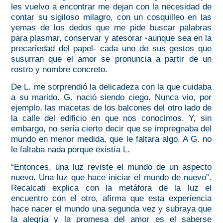
les vuelvo a encontrar me dejan con la necesidad de
contar su sigiloso milagro, con un cosquilleo en las
yemas de los dedos que me pide buscar palabras
para plasmar, conservar y atesorar -aunque sea en la
precariedad del papel- cada uno de sus gestos que
susurran que el amor se pronuncia a partir de un
rostro y nombre concreto.
De L. me sorprendió la delicadeza con la que cuidaba
a su marido. G. nació siendo ciego. Nunca vio, por
ejemplo, las macetas de los balcones del otro lado de
la calle del edificio en que nos conocimos. Y, sin
embargo, no sería cierto decir que se impregnaba del
mundo en menor medida, que le faltara algo. A G. no
le faltaba nada porque existía L.
“Entonces, una luz reviste el mundo de un aspecto
nuevo. Una luz que hace iniciar el mundo de nuevo”.
Recalcati explica con la metáfora de la luz el
encuentro con el otro, afirma que esta experiencia
hace nacer el mundo una segunda vez y subraya que
la alegría y la promesa del amor es el saberse