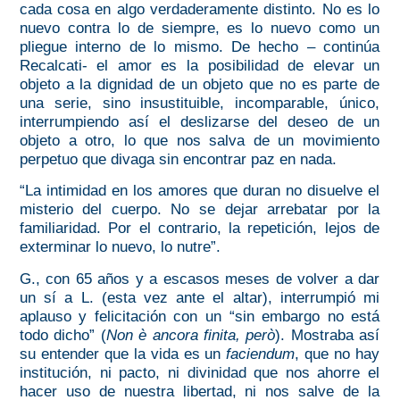
cada cosa en algo verdaderamente distinto. No es lo
nuevo contra lo de siempre, es lo nuevo como un
pliegue interno de lo mismo. De hecho – continúa
Recalcati-
el amor es la posibilidad de elevar un
objeto a la dignidad de un objeto que no es parte de
una serie, sino insustituible, incomparable, único,
interrumpiendo así el deslizarse del deseo de un
objeto a otro, lo que nos salva de un movimiento
perpetuo que divaga sin encontrar paz en nada.
“La intimidad en los amores que duran no disuelve el
misterio del cuerpo. No se dejar arrebatar por la
familiaridad. Por el contrario, la repetición, lejos de
exterminar lo nuevo, lo nutre”.
G., con 65 años y a escasos meses de volver a dar
un sí a L. (esta vez ante el altar), interrumpió mi
aplauso y felicitación con un “sin embargo no está
todo dicho” (
Non è ancora finita, però
). Mostraba así
su entender que la vida es un
faciendum
, que no hay
institución, ni pacto, ni divinidad que nos ahorre el
hacer uso de nuestra libertad, ni nos salve de la