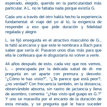
esperado, elegido, querido en la particularidad más
particular. A L. no le faltaba nada porque existía G.
Cada uno a través del otro había hecho la experiencia
fundamental: el viaje del yo al tú, la exigencia de
responder a eso que pide duración y fidelidad
regalada y alegre.
L. se fijó enseguida en el atractivo masculino de G.,
le faltó acercarse y que este le nombrara a Bach para
saber
que sería él
. Pasaron unos días más para que
ella le confesara que
le disgustaría no volver a verle
.
44 años después de esto, cada vez que nos vemos,
L. – preocupada por la delicada salud de él- me
pregunta en un aparte con premura y desvelo:
“¿Cómo le has visto?”, “¿Te parece que está peor?,
¿no verdad? Con frecuencia también, en la distancia,
observándole absorta, sin rastro de jactancia y llena
de asombro, comenta: “¿Has visto qué guapo es G.?”
Y uno se maravilla por el encanto de la duración de
esta mirada, y se pregunta qué le hace suceder