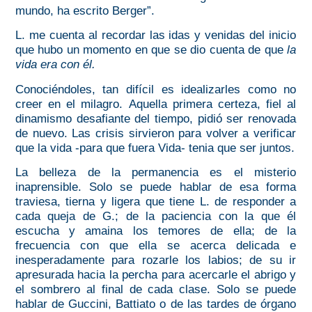
mundo
, ha escrito Berger”.
L. me cuenta al recordar las idas y venidas del inicio
que hubo un momento en que se dio cuenta de que
la
vida era con él.
Conociéndoles, tan difícil es idealizarles como no
creer en el milagro.
Aquella primera certeza, fiel al
dinamismo desafiante del tiempo, pidió ser renovada
de nuevo. Las crisis sirvieron para volver a verificar
que la vida -para que fuera Vida- tenia que ser juntos.
La belleza de la permanencia es el misterio
inaprensible. Solo se puede hablar de esa forma
traviesa, tierna y ligera que tiene L. de responder a
cada queja de G.; de la paciencia con la que él
escucha y amaina los temores de ella; de la
frecuencia con que ella se acerca delicada e
inesperadamente para rozarle los labios; de su ir
apresurada hacia la percha para acercarle el abrigo y
el sombrero al final de cada clase. Solo se puede
hablar de Guccini, Battiato o de las tardes de órgano