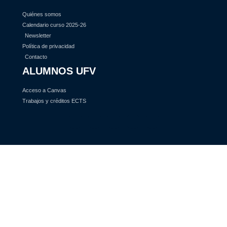
Quiénes somos
Calendario curso 2025-26
Newsletter
Política de privacidad
Contacto
ALUMNOS UFV
Acceso a Canvas
Trabajos y créditos ECTS