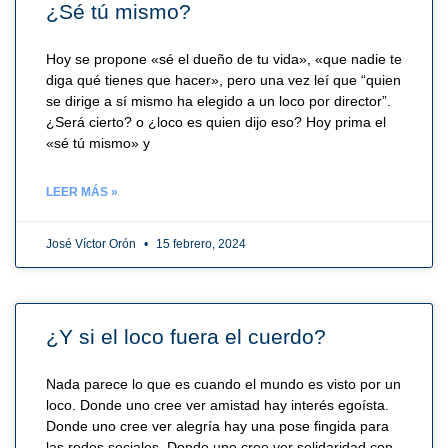
¿Sé tú mismo?
Hoy se propone «sé el dueño de tu vida», «que nadie te
diga qué tienes que hacer», pero una vez leí que “quien
se dirige a sí mismo ha elegido a un loco por director”.
¿Será cierto? o ¿loco es quien dijo eso? Hoy prima el
«sé tú mismo» y
LEER MÁS »
José Víctor Orón
15 febrero, 2024
¿Y si el loco fuera el cuerdo?
Nada parece lo que es cuando el mundo es visto por un
loco. Donde uno cree ver amistad hay interés egoísta.
Donde uno cree ver alegría hay una pose fingida para
las redes sociales. Donde uno cree ver solidaridad con