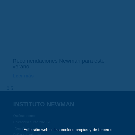
Recomendaciones Newman para este
verano
Leer más
INSTITUTO NEWMAN
Quiénes somos
Calendario curso 2025-26
Newsletter
Este sitio web utiliza cookies propias y de terceros
Política de privacidad