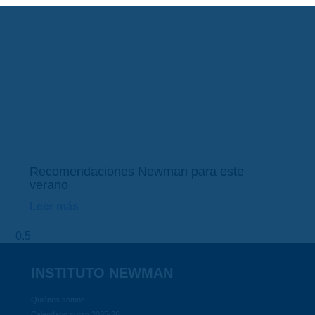
Recomendaciones Newman para este
verano
Leer más
INSTITUTO NEWMAN
Quiénes somos
Calendario curso 2025-26