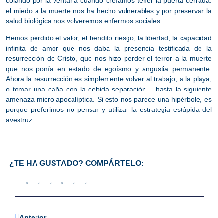
colando por la ventana cuando creíamos tener la puerta cerrada:
el miedo a la muerte nos ha hecho vulnerables y por preservar la
salud biológica nos volveremos enfermos sociales.
Hemos perdido el valor, el bendito riesgo, la libertad, la capacidad
infinita de amor que nos daba la presencia testificada de la
resurrección de Cristo, que nos hizo perder el terror a la muerte
que nos ponía en estado de egoísmo y angustia permanente.
Ahora la resurrección es simplemente volver al trabajo, a la playa,
o tomar una caña con la debida separación… hasta la siguiente
amenaza micro apocalíptica
. Si esto nos parece una hipérbole, es
porque preferimos no pensar y utilizar la estrategia estúpida del
avestruz.
¿TE HA GUSTADO? COMPÁRTELO:
Anterior