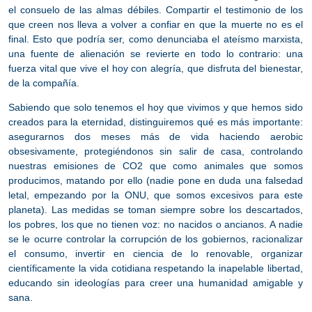
el consuelo de las almas débiles.
Compartir el testimonio de los
que creen nos lleva a volver a confiar en que la muerte no es el
final. Esto que podría ser, como denunciaba el ateísmo marxista,
una fuente de alienación se revierte en todo lo contrario: una
fuerza vital que vive el hoy con alegría, que disfruta del bienestar,
de la compañía.
Sabiendo que solo tenemos el hoy que vivimos y que hemos sido
creados para la eternidad, distinguiremos qué es más importante
:
asegurarnos dos meses más de vida haciendo aerobic
obsesivamente, protegiéndonos sin salir de casa, controlando
nuestras emisiones de CO2 que como animales que somos
producimos, matando por ello (nadie pone en duda una falsedad
letal, empezando por la ONU, que somos excesivos para este
planeta). Las medidas se toman siempre sobre los descartados,
los pobres, los que no tienen voz: no nacidos o ancianos. A nadie
se le ocurre controlar la corrupción de los gobiernos, racionalizar
el consumo, invertir en ciencia de lo renovable, organizar
científicamente la vida cotidiana respetando la inapelable libertad,
educando sin ideologías para creer una humanidad amigable y
sana.