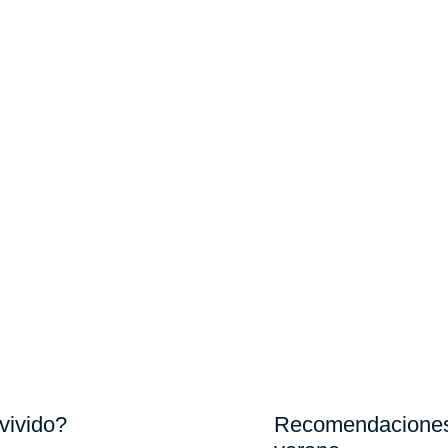
vivido?
Recomendaciones