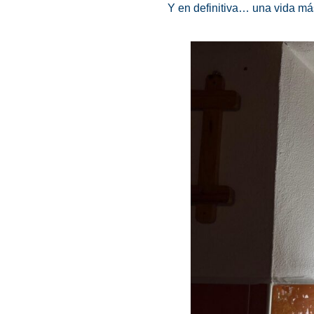
Y en definitiva… una vida más