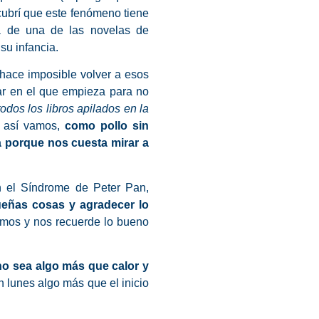
cubrí que este fenómeno tiene
ta de una de las novelas de
su infancia.
hace imposible volver a esos
sar en el que empieza para no
dos los libros apilados en la
 así vamos,
como pollo sin
 porque nos cuesta mirar a
 el Síndrome de Peter Pan,
queñas cosas y agradecer lo
imos y nos recuerde lo bueno
o sea algo más que calor y
un lunes algo más que el inicio