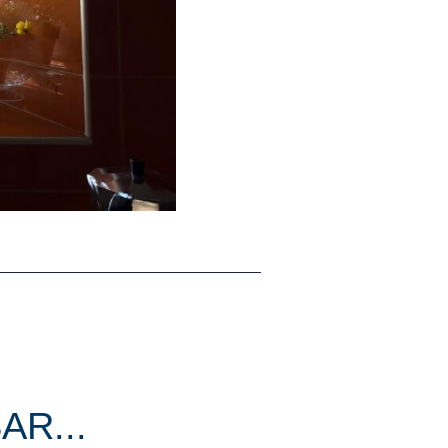
AR...