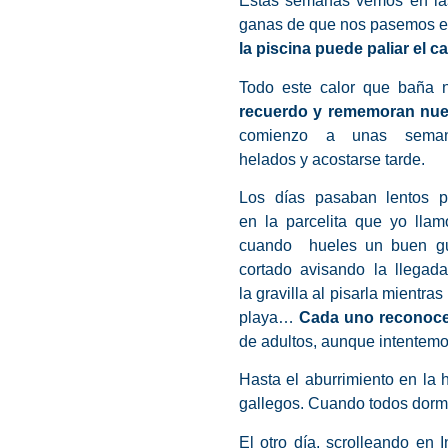
Estas semanas vemos en las
ganas de que nos pasemos el 
la piscina puede paliar el c
Todo este calor que baña n
recuerdo y rememoran nues
comienzo a unas semana
helados y acostarse tarde.
Los días pasaban lentos p
en la parcelita que yo lla
cuando hueles un buen guis
cortado avisando la llegad
la gravilla al pisarla mientra
playa…
Cada uno reconoce
de adultos, aunque intentemo
Hasta el aburrimiento en la
gallegos. Cuando todos dormía
El otro día, scrolleando en