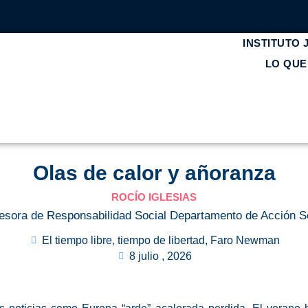
INSTITUTO
LO QU
Olas de calor y añoranza
ROCÍO IGLESIAS
esora de Responsabilidad Social Departamento de Acción S
El tiempo libre, tiempo de libertad
,
Faro Newman
8 julio , 2026