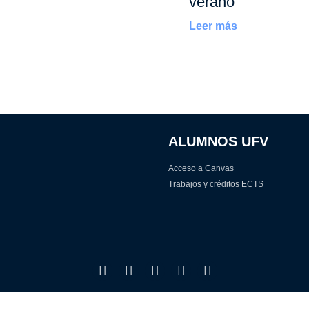
verano
Leer más
ALUMNOS UFV
Acceso a Canvas
Trabajos y créditos ECTS