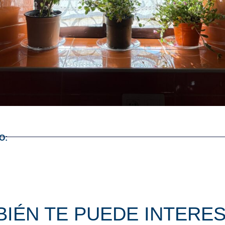
O:
IÉN TE PUEDE INTERES