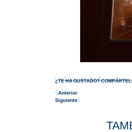
¿TE HA GUSTADO? COMPÁRTEL
Anterior
Siguiente
TAMB