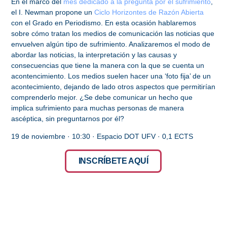
En el marco del
mes dedicado a la pregunta por el sufrimiento
,
el I. Newman propone un
Ciclo Horizontes de Razón Abierta
con el Grado en Periodismo. En esta ocasión hablaremos
sobre cómo tratan los medios de comunicación las noticias que
envuelven algún tipo de sufrimiento. Analizaremos el modo de
abordar las noticias, la interpretación y las causas y
consecuencias que tiene la manera con la que se cuenta un
acontencimiento. Los medios suelen hacer una ‘foto fija’ de un
acontecimiento, dejando de lado otros aspectos que permitirían
comprenderlo mejor. ¿Se debe comunicar un hecho que
implica sufrimiento para muchas personas de manera
ascéptica, sin preguntarnos por él?
19 de noviembre · 10:30 · Espacio DOT UFV · 0,1 ECTS
INSCRÍBETE AQUÍ