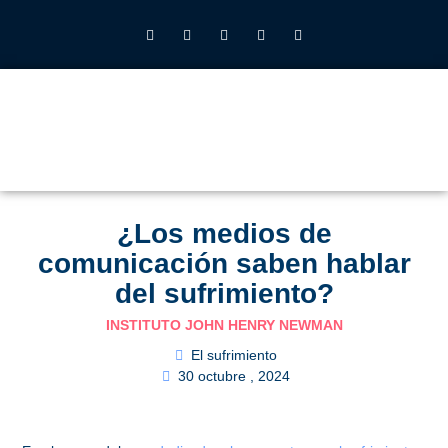
INSTITUTO JOHN HENRY NEWMAN UFV
QUIÉNES SOMOS
LO QUE HACEMOS
CALENDARIO 2026-27
ALUMNOS UFV
¿Los medios de
comunicación saben hablar
del sufrimiento?
INSTITUTO JOHN HENRY NEWMAN
El sufrimiento
30 octubre , 2024