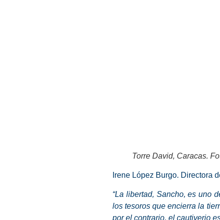
Torre David, Caracas. Fo
Irene López Burgo. Directora d
“La libertad,
Sancho
, es uno d
los tesoros que encierra la tier
por el contrario, el cautiverio