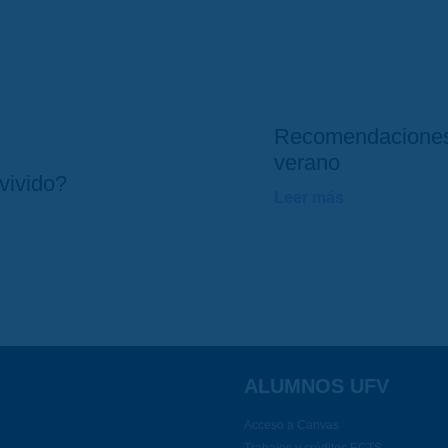
Recomendaciones
verano
vivido?
Leer más
ALUMNOS UFV
Acceso a Canvas