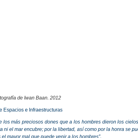
tografía de Iwan Baan. 2012
e Espacios e Infraestructuras
e los más preciosos dones que a los hombres dieron los cielos
ra ni el mar encubre; por la libertad, así como por la honra se p
 es el mayor mal que puede venir a los hombres”
.