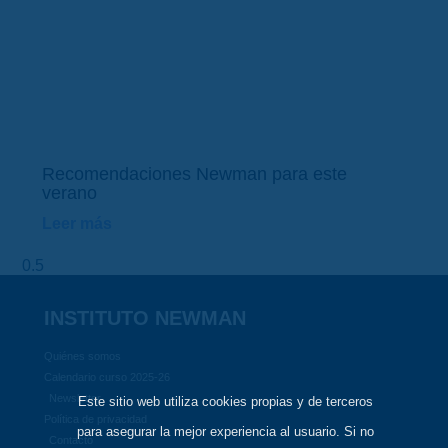
Recomendaciones Newman para este
verano
Leer más
INSTITUTO NEWMAN
Quiénes somos
Calendario curso 2025-26
Newsletter
Este sitio web utiliza cookies propias y de terceros
Política de privacidad
para asegurar la mejor experiencia al usuario. Si no
Contacto