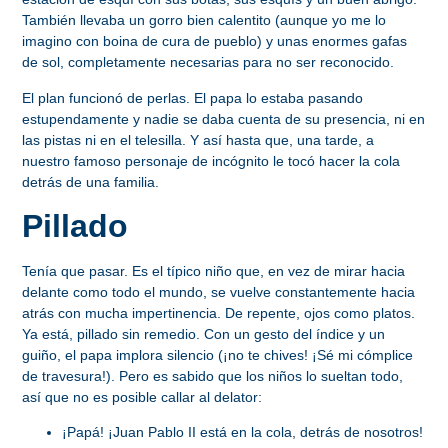
También llevaba un gorro bien calentito (aunque yo me lo
imagino con boina de cura de pueblo) y unas enormes gafas
de sol, completamente necesarias para no ser reconocido.
El plan funcionó de perlas. El papa lo estaba pasando
estupendamente y nadie se daba cuenta de su presencia, ni en
las pistas ni en el telesilla. Y así hasta que, una tarde, a
nuestro famoso personaje de incógnito le tocó hacer la cola
detrás de una familia.
Pillado
Tenía que pasar. Es el típico niño que, en vez de mirar hacia
delante como todo el mundo, se vuelve constantemente hacia
atrás con mucha impertinencia. De repente, ojos como platos.
Ya está, pillado sin remedio. Con un gesto del índice y un
guiño, el papa implora silencio (¡no te chives! ¡Sé mi cómplice
de travesura!). Pero es sabido que los niños lo sueltan todo,
así que no es posible callar al delator:
¡Papá! ¡Juan Pablo II está en la cola, detrás de nosotros!