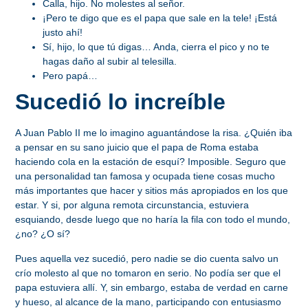
Calla, hijo. No molestes al señor.
¡Pero te digo que es el papa que sale en la tele! ¡Está
justo ahí!
Sí, hijo, lo que tú digas… Anda, cierra el pico y no te
hagas daño al subir al telesilla.
Pero papá…
Sucedió lo increíble
A Juan Pablo II me lo imagino aguantándose la risa. ¿Quién iba
a pensar en su sano juicio que el papa de Roma estaba
haciendo cola en la estación de esquí? Imposible. Seguro que
una personalidad tan famosa y ocupada tiene cosas mucho
más importantes que hacer y sitios más apropiados en los que
estar. Y si, por alguna remota circunstancia, estuviera
esquiando, desde luego que no haría la fila con todo el mundo,
¿no? ¿O sí?
Pues aquella vez sucedió, pero nadie se dio cuenta salvo un
crío molesto al que no tomaron en serio. No podía ser que el
papa estuviera allí. Y, sin embargo, estaba de verdad en carne
y hueso, al alcance de la mano, participando con entusiasmo