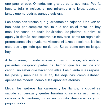
uno para el otro. O nada, tan grande es la aventura. Podría
hacerte feliz e incluso, si nos miramos a lo lejos, descubrir
juntos que no podría, aunque quisiera.
Las cosas son trastos que guardamos en cajones. Una vez se
han dado por completo resulta que eso es el resto, no hay
más. Las cosas, es decir, los árboles, las piedras, el polvo, el
agua y lo demás, nos esperan sin moverse, como un regalo sin
pretensiones, sin envolturas vistosas ni lazos de colores. No les
cabe ese algo más que no tienen. Su tal como son es lo que
hay.
A la próxima, cuando vuelva al mismo paraje, allí estarán
pacientes, despreocupadas del tiempo que las sacude con
cariño, sin saber qué hacer con ellas. Las cuenta y las repasa,
las pesa y menudea y, al fin, las deja casi como estaban,
apenas las modela, como si las apreciara eternas.
Llegan los ajetreos, las carreras y los llantos, la ciudad se
sacude su pereza y gentes hurañas o serenas asoman su
cabeza a la ventana, todas un poquito desgraciadas y un
poquito solas.