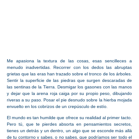
Me apasiona la textura de las cosas, esas sencilleces a
menudo inadvertidas. Recorrer con los dedos las abruptas
grietas que las eras han trazado sobre el tronco de los árboles.
Sentir la superficie de las piedras que surgen descaradas de
las sentinas de la Tierra. Desmigar los gasones con las manos
y dejar que la arena roja caiga por su propio peso, dibujando
riveras a su paso. Posar el pie desnudo sobre la hierba mojada
envuelto en los cobrizos de un crepúsculo de estío.
El mundo es tan humilde que ofrece su realidad al primer tacto.
Pero tú, que te pierdes absorta en pensamientos secretos,
tienes un detrás y un dentro, un algo que se esconde más allá
de tu contorno y sabes, o no sabes, que podríamos ser todo el