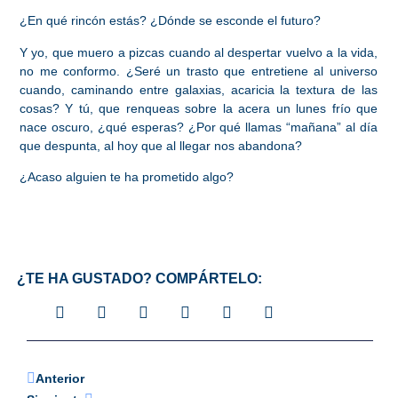
¿En qué rincón estás? ¿Dónde se esconde el futuro?
Y yo, que muero a pizcas cuando al despertar vuelvo a la vida,
no me conformo. ¿Seré un trasto que entretiene al universo
cuando, caminando entre galaxias, acaricia la textura de las
cosas? Y tú, que renqueas sobre la acera un lunes frío que
nace oscuro, ¿qué esperas? ¿Por qué llamas “mañana” al día
que despunta, al hoy que al llegar nos abandona?
¿Acaso alguien te ha prometido algo?
¿TE HA GUSTADO? COMPÁRTELO:
Anterior