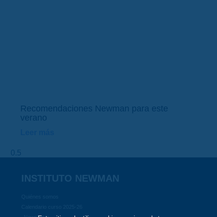
Recomendaciones Newman para este
verano
Leer más
INSTITUTO NEWMAN
Quiénes somos
Calendario curso 2025-26