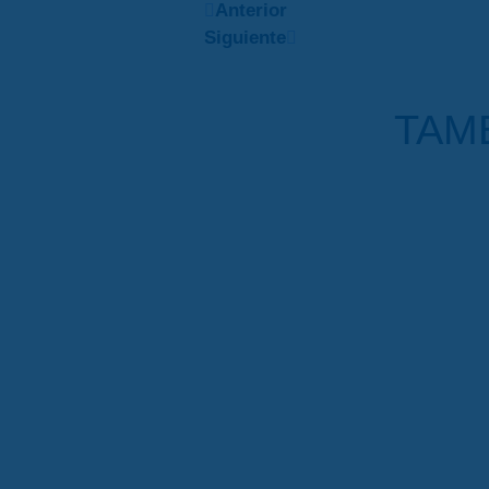
Anterior
Siguiente
TAMB