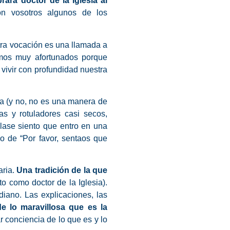
rá doctor de la Iglesia al
on vosotros algunos de los
ra vocación es una llamada a
omos muy afortunados porque
vivir con profundidad nuestra
a (y no, no es una manera de
as y rotuladores casi secos,
lase siento que entro en una
o de “Por favor, sentaos que
aria.
Una tradición de la que
 como doctor de la Iglesia).
iano. Las explicaciones, las
e lo maravillosa que es la
 conciencia de lo que es y lo