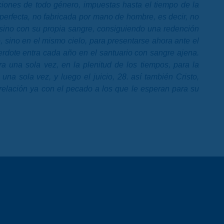
ciones de todo género, impuestas hasta el tiempo de la
erfecta, no fabricada por mano de hombre, es decir, no
 sino con su propia sangre, consiguiendo una redención
sino en el mismo cielo, para presentarse ahora ante el
rdote entra cada año en el santuario con sangre ajena.
 una sola vez, en la plenitud de los tiempos, para la
a sola vez, y luego el juicio, 28. así también Cristo,
relación ya con el pecado a los que le esperan para su