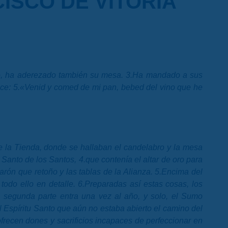
ISCO DE VITORIA
ino, ha aderezado también su mesa. 3.Ha mandado a sus
 dice: 5.«Venid y comed de mi pan, bebed del vino que he
 de la Tienda, donde se hallaban el candelabro y la mesa
Santo de los Santos, 4.que contenía el altar de oro para
Aarón que retoño y las tablas de la Alianza. 5.Encima del
todo ello en detalle. 6.Preparadas así estas cosas, los
a segunda parte entra una vez al año, y solo, el Sumo
 Espíritu Santo que aún no estaba abierto el camino del
ofrecen dones y sacrificios incapaces de perfeccionar en