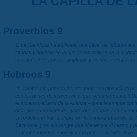
LA CAPILLA DE 
Proverbios 9
1. La Sabiduría ha edificado una casa, ha labrado su
criadas y anuncia en lo alto de las colinas de la ciuda
mezclado; 6.dejaos de simplezas y viviréis, y dirigíos po
Hebreos 9
1. También la primera Alianza tenía sus ritos litúrgico
con los panes de la presencia, que se llama Santo. 3.De
el incienso, el arca de la Alianza – completamente cubie
arca, los querubines de gloria que cubrían con su somb
sacerdotes entran siempre en la primera parte de la 
Sacerdote, y no sin sangre que ofrecer por sí mismo y 
santuario mientras subsistiera la primera Tienda. 9.Tod