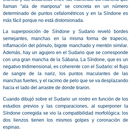
llaman “ala de mariposa” se concreta en un
número
determinado de puntos cefalométricos
y en la Síndone es
más fácil porque no está distorsionada.
La superposición de Síndone y Sudario reveló
bordes
semejantes, manchas en la misma forma de trapecio,
inflamación del pómulo, bigote manchado y mentón similar
.
Además, hay un agujero en el Sudario que se corresponde
con una gran mancha de la Sábana. La Síndone, que es un
negativo tridimensional, es coherente con el Sudario: el flujo
de sangre de la nariz, los puntos maculantes de las
manchas fuertes, y
el racimo de pelo que se va desplazando
hacia el lado del arrastre de donde tiraron.
Cuando dibujó sobre el Sudario un rostro en función de los
estudios previos y las comparaciones, al superponer la
Síndone corregida se vio la
compatibilidad morfológica: los
dos lienzos tienen los mismos golpes y coronación de
espinas.