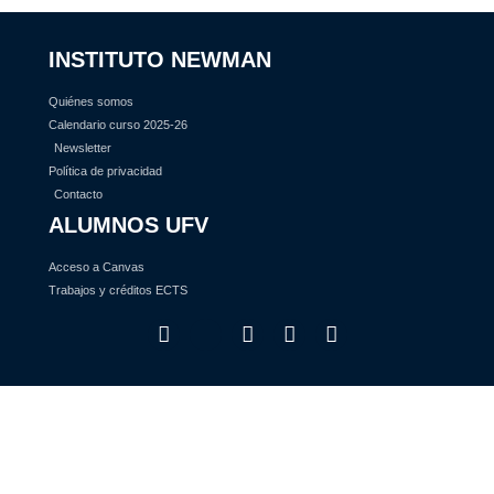
INSTITUTO NEWMAN
Quiénes somos
Calendario curso 2025-26
Newsletter
Política de privacidad
Contacto
ALUMNOS UFV
Acceso a Canvas
Trabajos y créditos ECTS