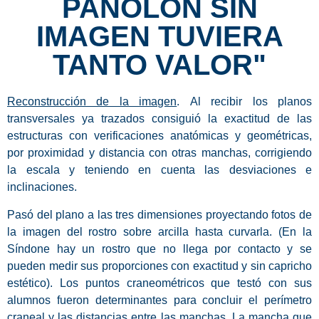
PAÑOLÓN SIN
IMAGEN TUVIERA
TANTO VALOR"
Reconstrucción de la imagen
.
Al recibir los planos
transversales ya trazados
consiguió la exactitud de las
estructuras con verificaciones anatómicas y geométricas
,
por proximidad y distancia con otras manchas, corrigiendo
la escala y teniendo en cuenta las desviaciones e
inclinaciones.
Pasó del plano a las tres dimensiones
proyectando fotos de
la imagen del rostro sobre arcilla hasta curvarla
. (En la
Síndone hay un rostro que no llega por contacto y se
pueden medir sus proporciones con exactitud y sin capricho
estético). Los puntos craneométricos que testó con sus
alumnos fueron determinantes para concluir el perímetro
craneal y las distancias entre las manchas. La mancha que