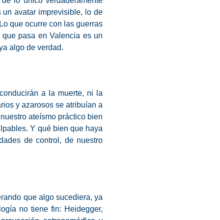
s de lo único verdaderamente
un avatar imprevisible, lo de
Lo que ocurre con las guerras
 lo que pasa en Valencia es un
aya algo de verdad.
conducirán a la muerte, ni la
rios y azarosos se atribuían a
nuestro ateísmo práctico bien
ulpables. Y qué bien que haya
dades de control, de nuestro
erando que algo sucediera, ya
gía no tiene fin: Heidegger,