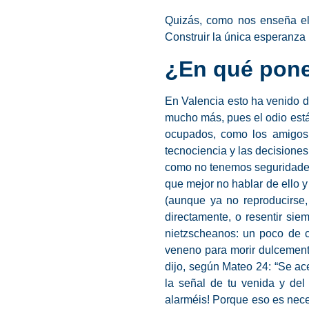
Quizás, como nos enseña el r
Construir la única esperanza 
¿En qué pone
En Valencia esto ha venido d
mucho más, pues el odio est
ocupados, como los amigos d
tecnociencia y las decisione
como no tenemos seguridades 
que mejor no hablar de ello y
(aunque ya no reproducirse,
directamente, o resentir sie
nietzscheanos: un poco de c
veneno para morir dulcement
dijo, según Mateo 24: “Se ace
la señal de tu venida y del
alarméis! Porque eso es nece