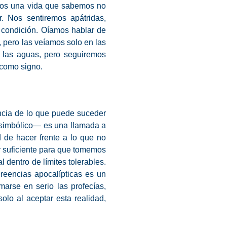
rnos una vida que sabemos no
. Nos sentiremos apátridas,
 condición. Oíamos hablar de
 pero las veíamos solo en las
 y las aguas, pero seguiremos
 como signo.
ncia de lo que puede suceder
 simbólico— es una llamada a
d de hacer frente a lo que no
r suficiente para que tomemos
 dentro de límites tolerables.
reencias apocalípticas es un
arse en serio las profecías,
lo al aceptar esta realidad,