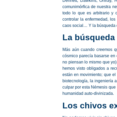
Dennett, Dawkins, Onfray, H
comunimórfica de nuestra ne
todo lo que es arbitrario y
controlar la enfermedad, los 
caos social… Y la búsqueda 
La búsqueda (
Más aún cuando creemos que
cósmico parecía basarse en 
no piensan lo mismo que yo).
hemos visto obligados a recu
están en movimiento; que el
biotecnología, la ingenierí
culpar por esta Némesis que n
humanidad auto-divinizada.
Los chivos ex