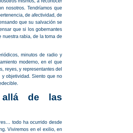
 nosotros mismos, a reconocer
con nosotros. Tendríamos que
rtenencia, de afectividad, de
pensando que su salvación se
pensar que si los gobernantes
nuestra rabia, de la toma de
riódicos, minutos de radio y
nchamiento moderno, en el que
s, reyes, y representantes del
y objetividad. Siento que no
redecible.
allá de las
rres… todo ha ocurrido desde
. Viviremos en el exilio, en