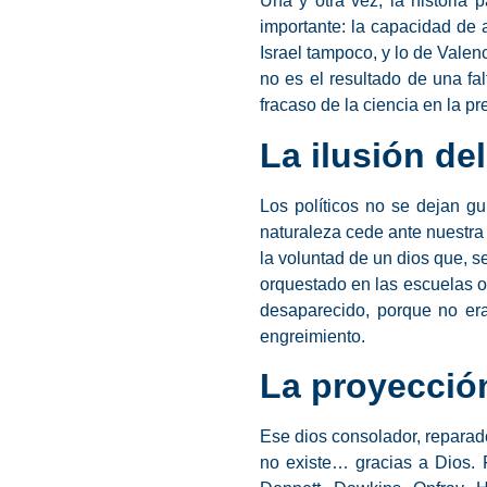
Una y otra vez, la historia
importante: la capacidad de 
Israel tampoco, y lo de Vale
no es el resultado de una fal
fracaso de la ciencia en la p
La ilusión del
Los políticos no se dejan gu
naturaleza cede ante nuestra 
la voluntad de un dios que, 
orquestado en las escuelas o
desaparecido, porque no era
engreimiento.
La proyecció
Ese dios consolador, reparad
no existe… gracias a Dios. 