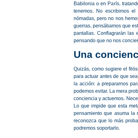
Babilonia o en París, trata
tenemos. No escribimos el 
nómadas, pero no nos hemos 
guerras, pensábamos que esta
pantallas. Conflagrarán las 
pensando que no nos conciern
Una concienc
Quizás, como sugiere el fil
para actuar antes de que se
la acción: a prepararnos par
podemos evitar. La mera prob
conciencia y actuemos. Necesi
Lo que impide que esta meta
pensamiento que asuma la ne
reconozca que lo más probab
podremos soportarlo.