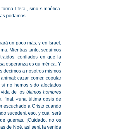
orma literal, sino simbólica.
tras podamos.
ará un poco más, y en Israel,
ma. Mientras tanto, seguimos
traídos, confiados en que la
esa esperanza es quimérica. Y
nos decimos a nosotros mismos
 animal: cazar, comer, copular
o si no hemos sido afectados
e vida de los
últimos hombres
 final, «una última dosis de
er escuchado a Cristo cuando
ándo sucederá eso, y cuál será
 de guerras. ¡Cuidado, no os
as de Noé, así será la venida