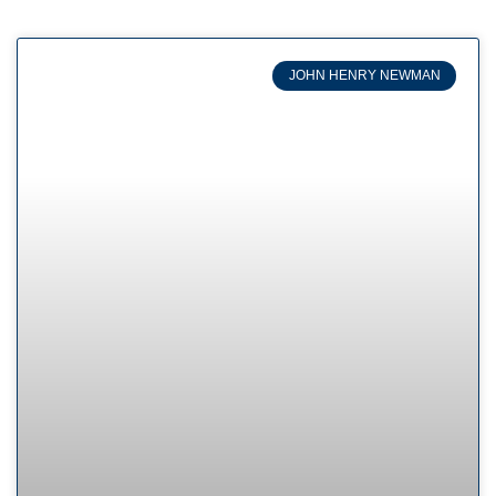
JOHN HENRY NEWMAN