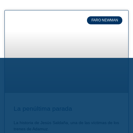
FARO NEWMAN
La penúltima parada
La historia de Jesús Saldaña, una de las víctimas de los
trenes de Adamuz.