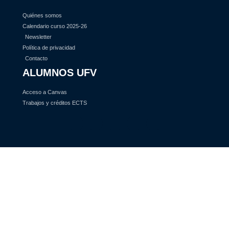
Quiénes somos
Calendario curso 2025-26
Newsletter
Política de privacidad
Contacto
ALUMNOS UFV
Acceso a Canvas
Trabajos y créditos ECTS