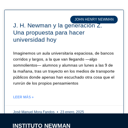
JOHN HENRY NEWMAN
J. H. Newman y la generación Z.
Una propuesta para hacer
universidad hoy
Imaginemos un aula universitaria espaciosa, de bancos
corridos y largos, a la que van llegando —algo
somnolientos— alumnos y alumnas un lunes a las 9 de
la mañana, tras un trayecto en los medios de transporte
públicos donde apenas han escuchado otra cosa que el
runrún de los propios pensamientos
LEER MÁS »
José Manuel Mora Fandos
23 enero, 2025
INSTITUTO NEWMAN