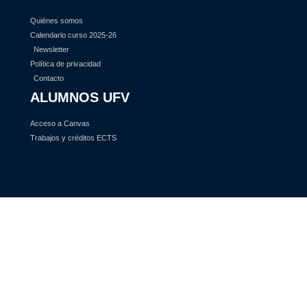
Quiénes somos
Calendario curso 2025-26
Newsletter
Política de privacidad
Contacto
ALUMNOS UFV
Acceso a Canvas
Trabajos y créditos ECTS