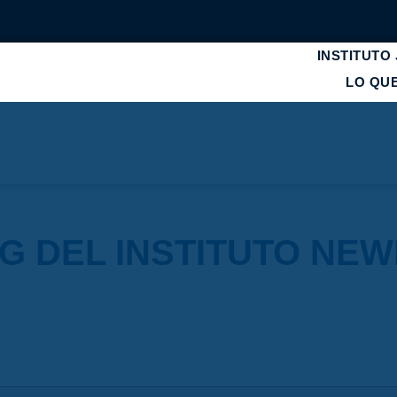
INSTITUTO
LO QU
G DEL INSTITUTO NE