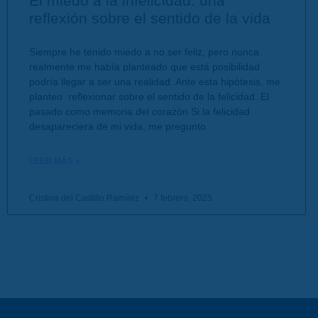
El miedo a la infelicidad: una
reflexión sobre el sentido de la vida
Siempre he tenido miedo a no ser feliz, pero nunca
realmente me había planteado que está posibilidad
podría llegar a ser una realidad. Ante esta hipótesis, me
planteo reflexionar sobre el sentido de la felicidad. El
pasado como memoria del corazón Si la felicidad
desapareciera de mi vida, me pregunto
LEER MÁS »
Cristina del Castillo Ramírez
7 febrero, 2025