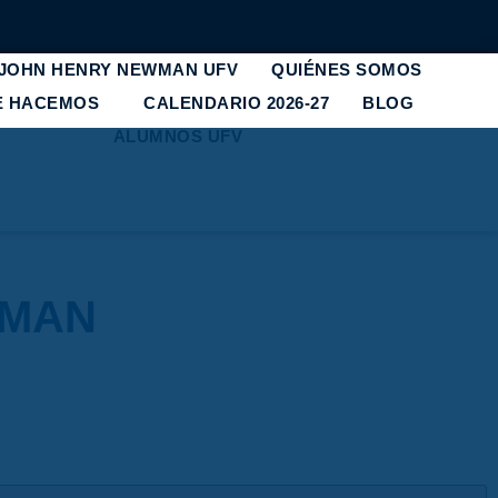
 JOHN HENRY NEWMAN UFV
QUIÉNES SOMOS
E HACEMOS
CALENDARIO 2026-27
BLOG
ALUMNOS UFV
WMAN