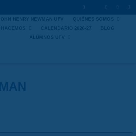
 JOHN HENRY NEWMAN UFV
QUIÉNES SOMOS
E HACEMOS
CALENDARIO 2026-27
BLOG
ALUMNOS UFV
WMAN