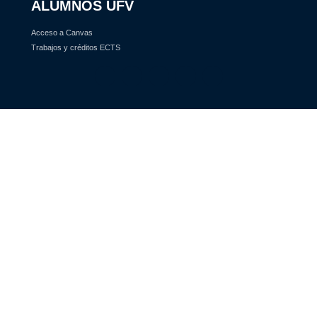
ALUMNOS UFV
Acceso a Canvas
Trabajos y créditos ECTS