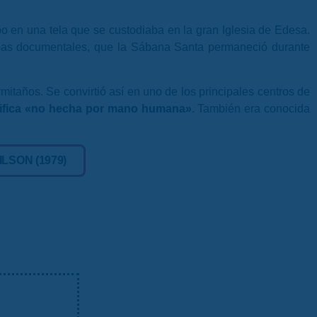
rpo en una tela que se custodiaba en la gran Iglesia de Edesa.
as documentales, que la Sábana Santa permaneció durante
itaños. Se convirtió así en uno de los principales centros de
nifica «no hecha por mano humana»
. También era conocida
LSON (1979)