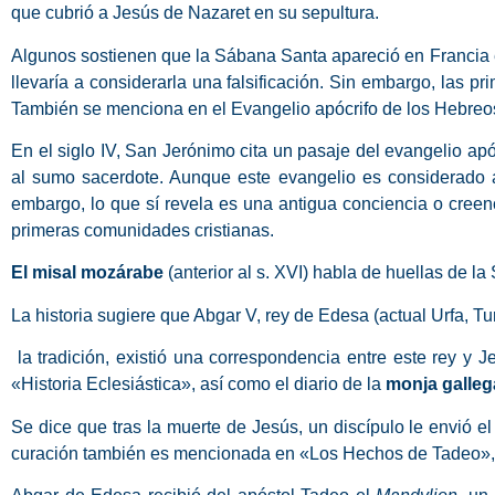
que cubrió a Jesús de Nazaret en su sepultura.
Algunos sostienen que la Sábana Santa apareció en Francia e
llevaría a considerarla una falsificación. Sin embargo, las 
También se menciona en el Evangelio apócrifo de los Hebreos d
En el siglo IV, San Jerónimo cita un pasaje del evangelio a
al sumo sacerdote. Aunque este evangelio es considerado au
embargo, lo que sí revela es una antigua conciencia o creen
primeras comunidades cristianas.
El misal mozárabe
(anterior al s. XVI) habla de huellas de l
La historia sugiere que Abgar V, rey de Edesa (actual Urfa, T
la tradición, existió una correspondencia entre este rey y 
«Historia Eclesiástica», así como el diario de la
monja galleg
Se dice que tras la muerte de Jesús, un discípulo le envió el
curación también es mencionada en «Los Hechos de Tadeo», o