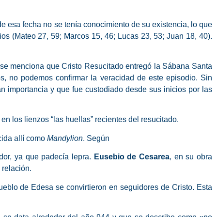
 esa fecha no se tenía conocimiento de su existencia, lo que
ios (Mateo 27, 59; Marcos 15, 46; Lucas 23, 53; Juan 18, 40).
ue se menciona que Cristo Resucitado entregó la Sábana Santa
os, no podemos confirmar la veracidad de este episodio. Sin
n importancia y que fue custodiado desde sus inicios por las
n los lienzos “las huellas” recientes del resucitado.
cida allí como
Mandylion
. Según
ador, ya que padecía lepra.
Eusebio de Cesarea
, en su obra
 relación.
 pueblo de Edesa se convirtieron en seguidores de Cristo. Esta