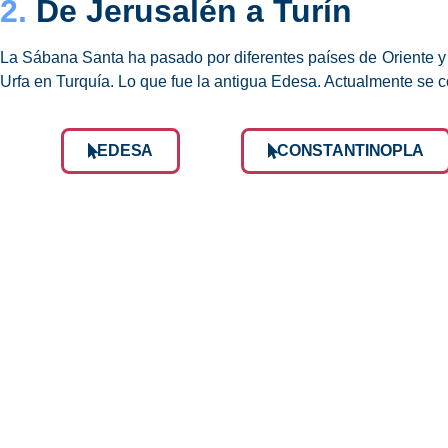
2.
De Jerusalén a Turín
La Sábana Santa ha pasado por diferentes países de Oriente y O
Urfa en Turquía. Lo que fue la antigua Edesa. Actualmente se c
EDESA
CONSTANTINOPLA