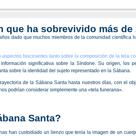
ón que ha sobrevivido más de
años dado que muchos miembros de la comunidad científica han
o aspectos fascinantes tanto sobre la composición de la tela c
n información significativa sobre la Síndone. Su origen, los
unta sobre la identidad del sujeto representado en la Sábana.
trayectoria de la Sábana Santa hasta nuestros días, con el obj
uchos podrían considerar simplemente una «tela funeraria».
Sábana Santa?
ianas han custodiado un lienzo que tenía la imagen de un cue