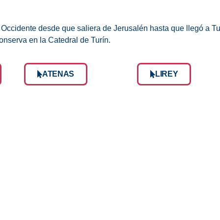
ccidente desde que saliera de Jerusalén hasta que llegó a Turí
onserva en la Catedral de Turín.
ATENAS
LIREY