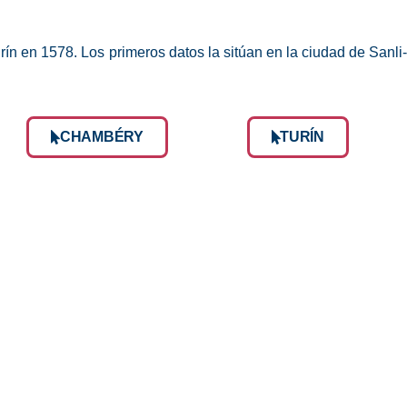
n en 1578. Los primeros datos la sitúan en la ciudad de Sanli-
CHAMBÉRY
TURÍN